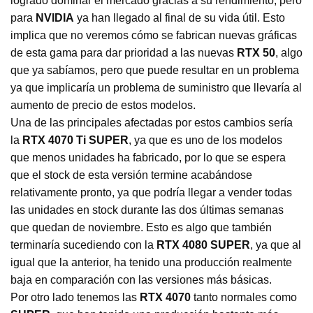
logrado dominar el mercado gracias a su rendimiento, pero
para
NVIDIA
ya han llegado al final de su vida útil. Esto
implica que no veremos cómo se fabrican nuevas gráficas
de esta gama para dar prioridad a las nuevas
RTX
50
, algo
que ya sabíamos, pero que puede resultar en un problema
ya que implicaría un problema de suministro que llevaría al
aumento de precio de estos modelos.
Una de las principales afectadas por estos cambios sería
la
RTX 4070 Ti SUPER
, ya que es uno de los modelos
que menos unidades ha fabricado, por lo que se espera
que el stock de esta versión termine acabándose
relativamente pronto, ya que podría llegar a vender todas
las unidades en stock durante las dos últimas semanas
que quedan de noviembre. Esto es algo que también
terminaría sucediendo con la
RTX 4080 SUPER
, ya que al
igual que la anterior, ha tenido una producción realmente
baja en comparación con las versiones más básicas.
Por otro lado tenemos las
RTX 4070
tanto normales como