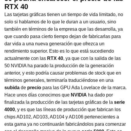
RTX 40
Las tarjetas gráficas tienen un tiempo de vida limitado, no
solo si hablamos de lo que le duran a un usuario, sino
también en términos de la empresa que las desarrolla, ya
que cuando pasa cierto tiempo dejan de fabricarlas para
dar vida a una nueva generación que ofrezca un
rendimiento superior. Esto es lo que está sucediendo
actualmente con las
RTX
40
, ya que con la salida de las
50 NVIDIA ha parado la producción de la generación
anterior, y esto podría causar problemas de stock que en
términos generales, terminaría traduciéndose en una
subida
de
precio
para las GPU Ada Lovelace de la marca.
Hace unos días conocimos que
NVIDIA
ha dado por
finalizada la producción de las tarjetas gráficas de la
serie
4000
, y es que las líneas de producción que fabrican los
chips AD102, AD103, AD104 y AD106 pertenecientes a
esta gama ya no continuarán fabricándolos para comenzar