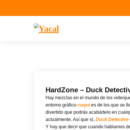
Yacal micro hosting
HardZone – Duck Detectiv
Hay mezclas en el mundo de los videojue
entorno gráfico
cuqui
es de los que se lle
divertido que podrás acabártelo en cual
actualmente. Así que sí,
Duck Detective
Y hay que decir que cuando hablamos de