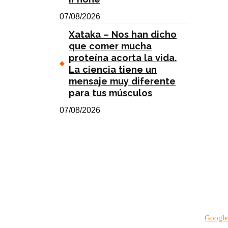
07/08/2026
Xataka – Nos han dicho
que comer mucha
proteína acorta la vida.
La ciencia tiene un
mensaje muy diferente
para tus músculos
07/08/2026
Google