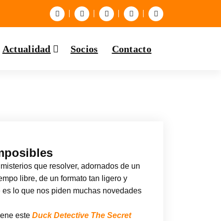
Actualidad
Socios
Contacto
mposibles
misterios que resolver, adornados de un
empo libre, de un formato tan ligero y
que es lo que nos piden muchas novedades
tiene este
Duck Detective The Secret