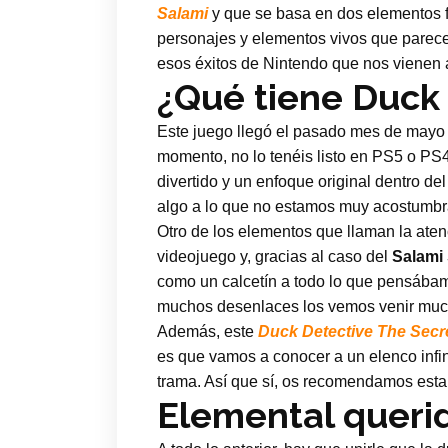
Salami
y que se basa en dos elementos f
personajes y elementos vivos que parece
esos éxitos de Nintendo que nos vien
¿Qué tiene Duck 
Este juego llegó el pasado mes de mayo 
momento, no lo tenéis listo en PS5 o PS4
divertido y un enfoque original dentro de
algo a lo que no estamos muy acostumbr
Otro de los elementos que llaman la aten
videojuego y, gracias al caso del
Salami
como un calcetín a todo lo que pensábam
muchos desenlaces los vemos venir muchí
Además, este
Duck Detective The Secr
es que vamos a conocer a un elenco infi
trama. Así que sí, os recomendamos estar
Elemental queri