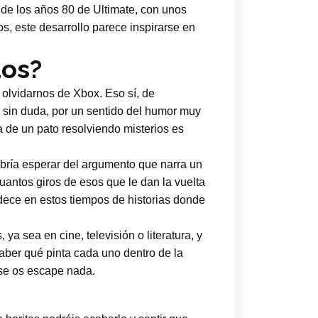
de los años 80 de Ultimate, con unos
s, este desarrollo parece inspirarse en
dos?
olvidarnos de Xbox. Eso sí, de
, sin duda, por un sentido del humor muy
ea de un pato resolviendo misterios es
abría esperar del argumento que narra un
uantos giros de esos que le dan la vuelta
dece en estos tiempos de historias donde
 ya sea en cine, televisión o literatura, y
aber qué pinta cada uno dentro de la
 se os escape nada.