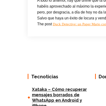
A todo lo anterior, hay que unirle que la
habéis aprovechado al máximo la experi
pero, por desgracia, a día de hoy no da l
Salvo que haya un éxito de locura y ve
The post
Duck Detective: un Paper Mario con
Tecnoticias
Do
Xataka – Cómo recuperar
mensajes borrados de
WhatsApp en Android y
iPhone