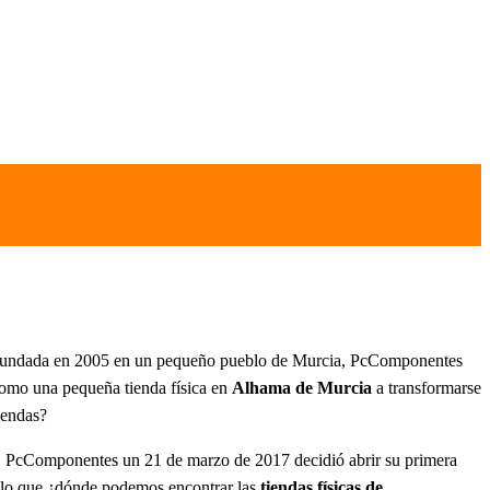
Fundada en 2005 en un pequeño pueblo de Murcia, PcComponentes
como una pequeña tienda física en
Alhama de Murcia
a transformarse
tiendas?
da, PcComponentes un 21 de marzo de 2017 decidió abrir su primera
or lo que ¿dónde podemos encontrar las
tiendas físicas de