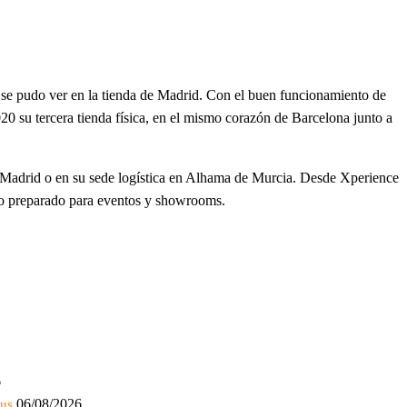
se pudo ver en la tienda de Madrid. Con el buen funcionamiento de
20 su tercera tienda física, en el mismo corazón de Barcelona junto a
n Madrid o en su sede logística en Alhama de Murcia. Desde Xperience
no preparado para eventos y showrooms.
6
06/08/2026
bus