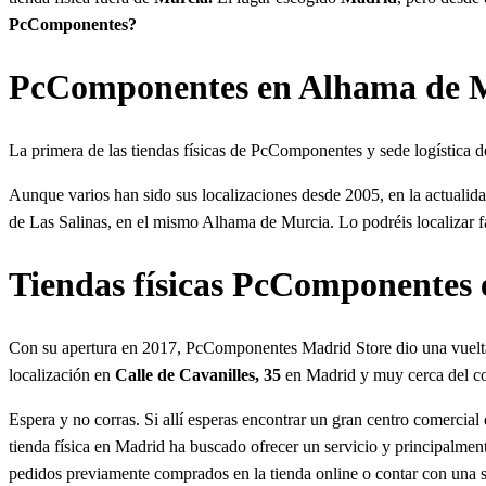
PcComponentes?
PcComponentes en Alhama de 
La primera de las tiendas físicas de PcComponentes y sede logística 
Aunque varios han sido sus localizaciones desde 2005, en la actualida
de Las Salinas, en el mismo Alhama de Murcia. Lo podréis localizar f
Tiendas físicas PcComponentes
Con su apertura en 2017, PcComponentes Madrid Store dio una vuelta de
localización en
Calle de Cavanilles, 35
en Madrid y muy cerca del co
Espera y no corras. Si allí esperas encontrar un gran centro comercial 
tienda física en Madrid ha buscado ofrecer un servicio y principalmen
pedidos previamente comprados en la tienda online o contar con una se