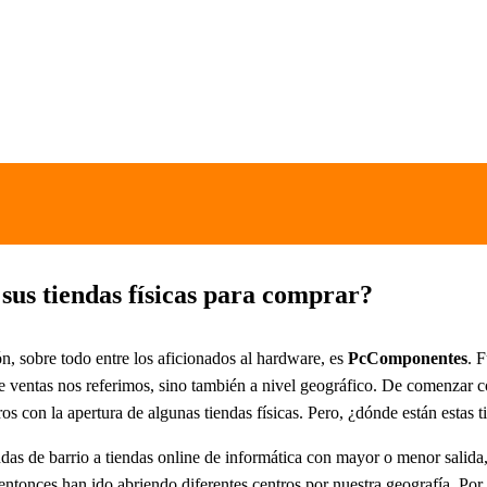
us tiendas físicas para comprar?
n, sobre todo entre los aficionados al hardware, es
PcComponentes
. 
e ventas nos referimos, sino también a nivel geográfico. De comenzar 
ros con la apertura de algunas tiendas físicas. Pero, ¿dónde están estas 
ndas de barrio a tiendas online de informática con mayor o menor sali
 entonces han ido abriendo diferentes centros por nuestra geografía. P