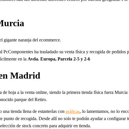
Murcia
del gigante naranja del ecommerce.
d PcComponentes ha trasladado su venta física y recogida de pedidos pa
ácilmente en la
Avda. Europa, Parcela 2-5 y 2-6
 en Madrid
 hoja a la venta online, siendo la primera tienda física fuera Murcia de
nocido parque del Retiro.
o una tienda llena de estanterías con
, lo lamentamos, no lo enc
gráficas
te punto de recogida. Desde allí no solo te podrán ayudar a configurar 
lección de stock concreto para adquirir en tienda.