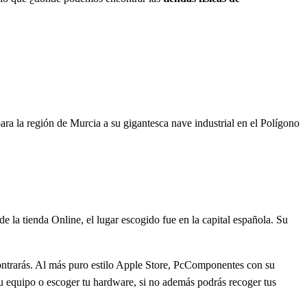
ra la región de Murcia a su gigantesca nave industrial en el Polígono
 la tienda Online, el lugar escogido fue en la capital española. Su
ontrarás. Al más puro estilo Apple Store, PcComponentes con su
tu equipo o escoger tu hardware, si no además podrás recoger tus