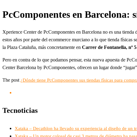
PcComponentes en Barcelona: sí
Xperience Center de PcComponentes en Barcelona no es una tienda don
estos años por parte del ecommerce murciano a lo que tienda físicas s
la Plaza Cataluña, más concretamente en
Carrer de Fontanella, nº 5
Pero en contra de lo que podamos pensar, esta nueva apuesta de PcCo
Center Barcelona by PcComponentes, ofrecen un lugar donde “jugar”, 
The post
¿Dónde tiene PcComponentes sus tiendas físicas para compr
Tecnoticias
Xataka – Decathlon ha llevado su experiencia al diseño de un t
Xataka – Un motor colosal de casi 3 metros de diámetro ha pasa