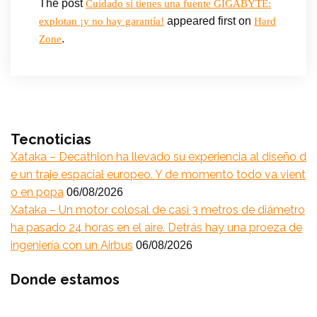
The post
Cuidado si tienes una fuente GIGABYTE:
appeared first on
explotan ¡y no hay garantía!
Hard
.
Zone
Tecnoticias
Xataka – Decathlon ha llevado su experiencia al diseño d
e un traje espacial europeo. Y de momento todo va vient
o en popa
06/08/2026
Xataka – Un motor colosal de casi 3 metros de diámetro
ha pasado 24 horas en el aire. Detrás hay una proeza de
ingeniería con un Airbus
06/08/2026
Donde estamos