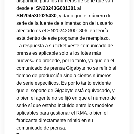
disponible para los números de serie que van
desde el
SN20243G001301
al
SN20453G025430
, y dado que el número de
serie de la fuente de alimentación del usuario
afectado es el SN20243G001306, en teoría
está dentro de este programa de reemplazo.
La respuesta a su ticket «este comunicado de
prensa es aplicable solo a los lotes más
nuevos» no procede, por lo tanto, ya que en el
comunicado de prensa Gigabyte no se refirió al
tiempo de producción sino a ciertos números
de serie específicos. Es por lo tanto evidente
que el soporte de Gigabyte está equivocado, y
o bien el agente no se fijó en que el número de
serie sí que estaba incluido entre los modelos
aplicables para gestionar el RMA, o bien el
fabricante directamente mintió en su
comunicado de prensa.