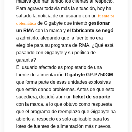
masiva que han tenido los clientes al respecto.
Para agravar todavía más la situación, hoy ha
saltado la noticia de un usuario con un
fuente pr
de Gigabyte que intentó
gestionar
oblemática
un RMA
con la marca y
el fabricante se negó
a admitirlo, alegando que la fuente no era
elegible para su programa de RMA. ¿Qué está
pasando con Gigabyte y su política de
garantía?
El usuario afectado es propietario de una
fuente de alimentación
Gigabyte GP-P750GM
que forma parte de esas unidades explosivas
que están dando problemas. Antes de que esto
sucediera, decidió abrir un
ticket de soporte
con la marca, a lo que obtuvo como respuesta
que el programa de reemplazo que Gigabyte ha
abierto al respecto es solo aplicable para los
lotes de fuentes de alimentación más nuevos.