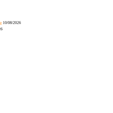
10/08/2026
ir
26