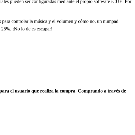
s cuales pueden ser configuradas mediante el propio software iCUE. Por
as para controlar la música y el volumen y cómo no, un numpad
l 25%. ¡No lo dejes escapar!
 para el usuario que realiza la compra. Comprando a través de