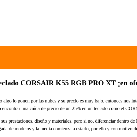
 teclado CORSAIR K55 RGB PRO XT ¡en ofe
 algo lo ponen por las nubes y su precio es muy bajo, entonces nos inte
cado encontrar una caída de precio de un 25% en un teclado como el
us prestaciones, diseño y materiales, pero si no, diferenciar dentro de 
lagada de modelos y la media comienza a estarlo, por ello y con motivo 