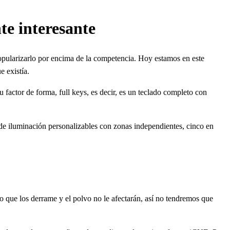
 interesante
popularizarlo por encima de la competencia. Hoy estamos en este
 existía.
actor de forma, full keys, es decir, es un teclado completo con
de iluminación personalizables con zonas independientes, cinco en
 que los derrame y el polvo no le afectarán, así no tendremos que