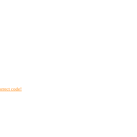
rrect code!