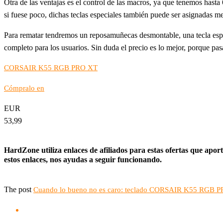
Otra de las ventajas es el control de las macros, ya que tenemos hast
si fuese poco, dichas teclas especiales también puede ser asignadas 
Para rematar tendremos un reposamuñecas desmontable, una tecla espe
completo para los usuarios. Sin duda el precio es lo mejor, porque pa
CORSAIR K55 RGB PRO XT
Cómpralo en
EUR
53,99
HardZone utiliza enlaces de afiliados para estas ofertas que apo
estos enlaces, nos ayudas a seguir funcionando.
The post
Cuando lo bueno no es caro: teclado CORSAIR K55 RGB PR