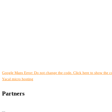
Google Maps Error: Do not change the code. Click here to show the co
Yacal micro hosting
Partners