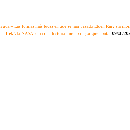
 ayuda – Las formas más locas en que se han pasado Elden Ring sin mor
09/08/20
tar Trek’: la NASA tenía una historia mucho mejor que contar