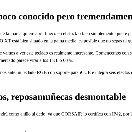
o conocido pero tremendamente
que la marca quiere abrir hueco en el stock o bien simplemente quiere 
 está bien situado en la gama media, es posible que no sepas ni que
vamos a ver este teclado es realmente interesante. Comencemos con su f
 mercado parece virar a los TKL o 60%.
amos ante un teclado RGB con soporte para iCUE e integra seis efectos 
dos, reposamuñecas desmontable
endrá como anillo al dedo, ya que CORSAIR lo certifica con IP42, por lo