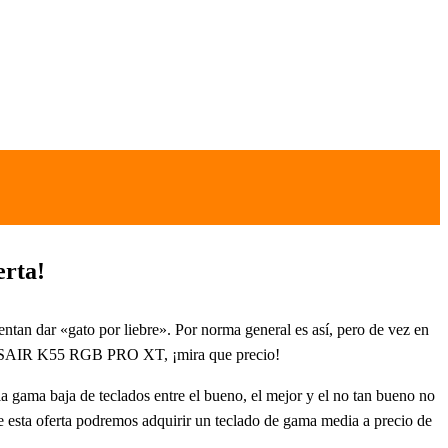
rta!
ntan dar «gato por liebre». Por norma general es así, pero de vez en
 CORSAIR K55 RGB PRO XT, ¡mira que precio!
la gama baja de teclados entre el bueno, el mejor y el no tan bueno no
de esta oferta podremos adquirir un teclado de gama media a precio de