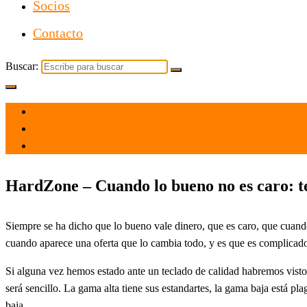
Socios
Contacto
Buscar:
el 30 Sep 2021
por
Tecnología
HardZone – Cuando lo bueno no es caro:
Siempre se ha dicho que lo bueno vale dinero, que es caro, que cuando
cuando aparece una oferta que lo cambia todo, y es que es compli
Si alguna vez hemos estado ante un teclado de calidad habremos visto s
será sencillo. La gama alta tiene sus estandartes, la gama baja está p
baja.