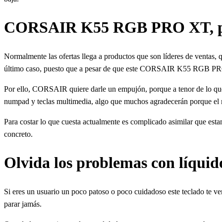
CORSAIR K55 RGB PRO XT, poc
Normalmente las ofertas llega a productos que son líderes de ventas, 
último caso, puesto que a pesar de que este CORSAIR K55 RGB PRO XT
Por ello, CORSAIR quiere darle un empujón, porque a tenor de lo que 
numpad y teclas multimedia, algo que muchos agradecerán porque el
Para costar lo que cuesta actualmente es complicado asimilar que est
concreto.
Olvida los problemas con líqui
Si eres un usuario un poco patoso o poco cuidadoso este teclado te v
parar jamás.