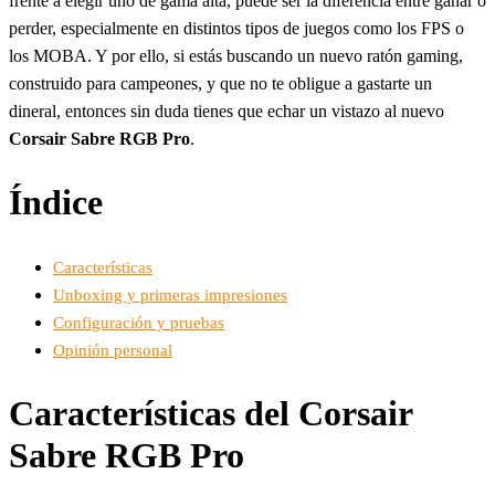
frente a elegir uno de gama alta, puede ser la diferencia entre ganar o
perder, especialmente en distintos tipos de juegos como los FPS o
los MOBA. Y por ello, si estás buscando un nuevo ratón gaming,
construido para campeones, y que no te obligue a gastarte un
dineral, entonces sin duda tienes que echar un vistazo al nuevo
Corsair Sabre RGB Pro
.
Índice
Características
Unboxing y primeras impresiones
Configuración y pruebas
Opinión personal
Características del Corsair
Sabre RGB Pro