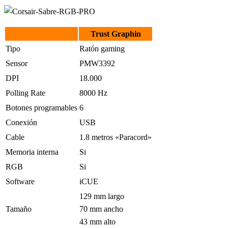
Trust Graphin
Tipo
Ratón gaming
Sensor
PMW3392
DPI
18.000
Polling Rate
8000 Hz
Botones programables
6
Conexión
USB
Cable
1.8 metros «Paracord»
Memoria interna
Si
RGB
Si
Software
iCUE
129 mm largo
Tamaño
70 mm ancho
43 mm alto