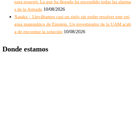
para resurgir. La que ha llegado ha encendido todas las alarma
10/08/2026
s de la Armada
Xataka – Llevábamos casi un siglo sin poder resolver este eni
gma matemático de Einstein. Un investigador de la UAM acab
10/08/2026
a de encontrar la solución
Donde estamos