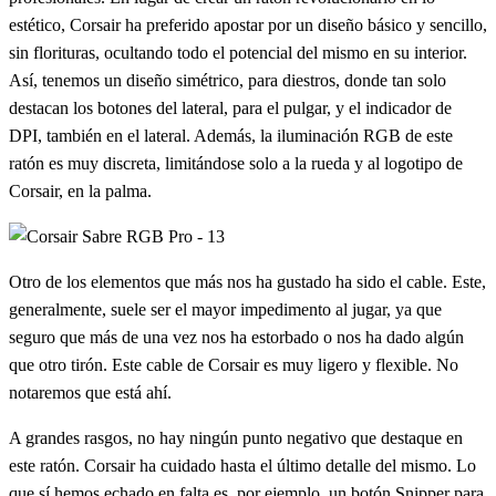
estético, Corsair ha preferido apostar por un diseño básico y sencillo,
sin florituras, ocultando todo el potencial del mismo en su interior.
Así, tenemos un diseño simétrico, para diestros, donde tan solo
destacan los botones del lateral, para el pulgar, y el indicador de
DPI, también en el lateral. Además, la iluminación RGB de este
ratón es muy discreta, limitándose solo a la rueda y al logotipo de
Corsair, en la palma.
Otro de los elementos que más nos ha gustado ha sido el cable. Este,
generalmente, suele ser el mayor impedimento al jugar, ya que
seguro que más de una vez nos ha estorbado o nos ha dado algún
que otro tirón. Este cable de Corsair es muy ligero y flexible. No
notaremos que está ahí.
A grandes rasgos, no hay ningún punto negativo que destaque en
este ratón. Corsair ha cuidado hasta el último detalle del mismo. Lo
que sí hemos echado en falta es, por ejemplo, un botón Snipper para