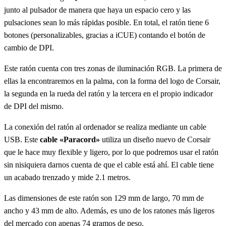
junto al pulsador de manera que haya un espacio cero y las
pulsaciones sean lo más rápidas posible. En total, el ratón tiene 6
botones (personalizables, gracias a iCUE) contando el botón de
cambio de DPI.
Este ratón cuenta con tres zonas de iluminación RGB. La primera de
ellas la encontraremos en la palma, con la forma del logo de Corsair,
la segunda en la rueda del ratón y la tercera en el propio indicador
de DPI del mismo.
La conexión del ratón al ordenador se realiza mediante un cable
USB. Este
cable «Paracord»
utiliza un diseño nuevo de Corsair
que le hace muy flexible y ligero, por lo que podremos usar el ratón
sin nisiquiera darnos cuenta de que el cable está ahí. El cable tiene
un acabado trenzado y mide 2.1 metros.
Las dimensiones de este ratón son 129 mm de largo, 70 mm de
ancho y 43 mm de alto. Además, es uno de los ratones más ligeros
del mercado con apenas 74 gramos de peso.