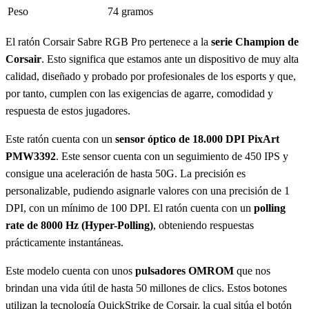
Peso
74 gramos
El ratón Corsair Sabre RGB Pro pertenece a la
serie Champion de
Corsair
. Esto significa que estamos ante un dispositivo de muy alta
calidad, diseñado y probado por profesionales de los esports y que,
por tanto, cumplen con las exigencias de agarre, comodidad y
respuesta de estos jugadores.
Este ratón cuenta con un
sensor óptico de 18.000 DPI PixArt
PMW3392
. Este sensor cuenta con un seguimiento de 450 IPS y
consigue una aceleración de hasta 50G. La precisión es
personalizable, pudiendo asignarle valores con una precisión de 1
DPI, con un mínimo de 100 DPI. El ratón cuenta con un
polling
rate de 8000 Hz (Hyper-Polling)
, obteniendo respuestas
prácticamente instantáneas.
Este modelo cuenta con unos
pulsadores OMROM
que nos
brindan una vida útil de hasta 50 millones de clics. Estos botones
utilizan la tecnología QuickStrike de Corsair, la cual sitúa el botón