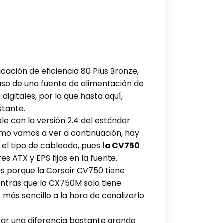
ación de eficiencia 80 Plus Bronze,
 uso de una fuente de alimentación de
igitales, por lo que hasta aquí,
stante.
 con la versión 2.4 del estándar
omo vamos a ver a continuación, hay
l tipo de cableado, pues
la CV750
s ATX y EPS fijos en la fuente.
s porque la Corsair CV750 tiene
entras que la CX750M solo tiene
más sencillo a la hora de canalizarlo
r una diferencia bastante grande