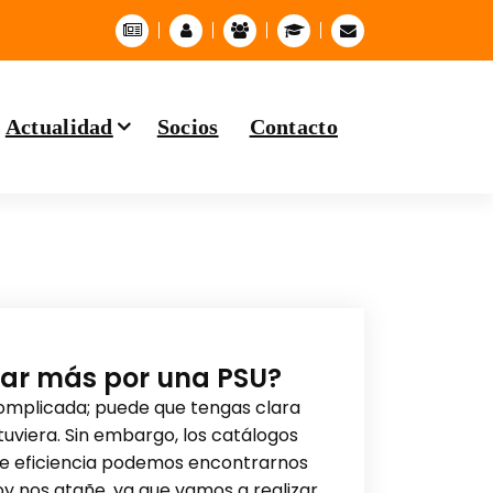
Actualidad
Socios
Contacto
gar más por una PSU?
 complicada; puede que tengas clara
tuviera. Sin embargo, los catálogos
 de eficiencia podemos encontrarnos
oy nos atañe, ya que vamos a realizar