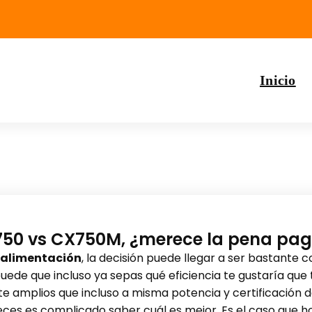
Inicio
750 vs CX750M, ¿merece la pena pa
 alimentación
, la decisión puede llegar a ser bastante
puede que incluso ya sepas qué eficiencia te gustaría que 
e amplios que incluso a misma potencia y certificación
veces es complicado saber cuál es mejor. Es el caso que h