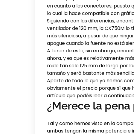
en cuanto a los conectores, puesto q
lo cual la hace compatible con gráfi
Siguiendo con las diferencias, encon
ventilador de 120 mm, la CX750M lo ti
más silenciosa, a pesar de que ningun
apague cuando la fuente no está sie
A tenor de esto, sin embargo, encon
ahora, y es que es relativamente má
mide tan solo 125 mm de largo por l
tamaño y será bastante más sencilla
Aparte de todo lo que ya hemos com
obviamente el precio porque sí que ha
artículo que podéis leer a continuaci
¿Merece la pena
Tal y como hemos visto en la compar
ambas tengan la misma potencia e inc