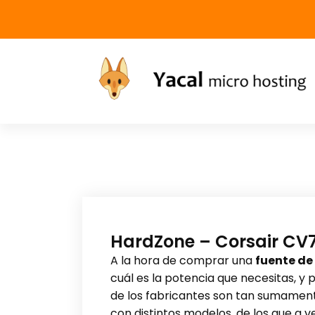
Yacal micro hosting
HardZone – Corsair CV
A la hora de comprar una
fuente de
cuál es la potencia que necesitas, y 
de los fabricantes son tan sumament
con distintos modelos, de los que a 