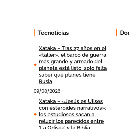
Tecnoticias
Do
Xataka – Tras 27 años en el
«taller», el barco de guerra
más grande y armado del
planeta está listo: solo falta
saber qué planes tiene
Rusia
09/08/2026
Xataka – «Jesús es Ulises
con esteroides narrativos»:
los estudiosos sacan a
relucir los parecidos entre
‘La Odisea’ y la Biblia