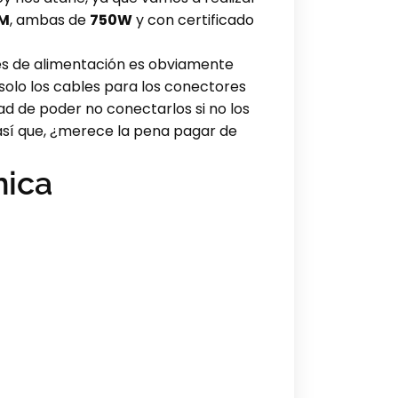
0M
, ambas de
750W
y con certificado
tes de alimentación es obviamente
y solo los cables para los conectores
ad de poder no conectarlos si no los
así que, ¿merece la pena pagar de
nica