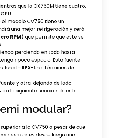
ientras que la CX750M tiene cuatro,
 GPU.
ue el modelo CV750 tiene un
ndrá una mejor refrigeración y será
Zero RPM
) que permite que éste se
.
liendo perdiendo en todo hasta
tengan poco espacio. Esta fuente
na fuente
SFX-L
en términos de
ente y otra, dejando de lado
va a la siguiente sección de este
semi modular?
superior a la CV750 a pesar de que
semi modular es desde luego una