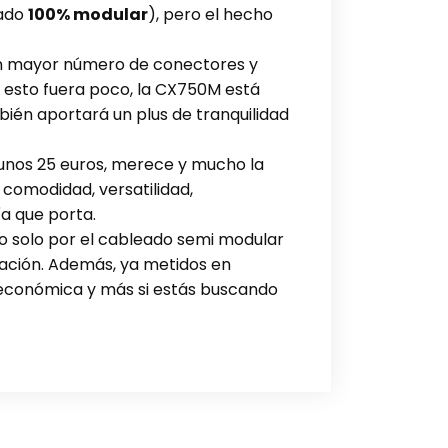
eado
100% modular
), pero el hecho
un mayor número de conectores y
i esto fuera poco, la CX750M está
bién aportará un plus de tranquilidad
 unos 25 euros, merece y mucho la
comodidad, versatilidad,
ía que porta.
 no solo por el cableado semi modular
tación. Además, ya metidos en
 económica y más si estás buscando