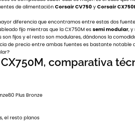
uentes de alimentación
Corsair CV750
y
Corsair CX75
 mayor diferencia que encontramos entre estas dos fuen
ableado fijo mientras que la CX750M es
semi modular
, 
 son fijos y el resto son modulares, dándonos la comodid
ncia de precio entre ambas fuentes es bastante notable 
lar?
 CX750M, comparativa téc
onze80 Plus Bronze
, el resto planos