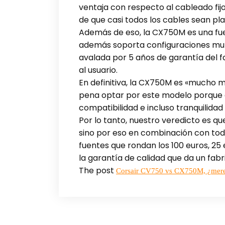
ventaja con respecto al cableado fij
de que casi todos los cables sean p
Además de eso, la CX750M es una fu
además soporta configuraciones mult
avalada por 5 años de garantía del fa
al usuario.
En definitiva, la CX750M es «mucho 
pena optar por este modelo porque e
compatibilidad e incluso tranquilida
Por lo tanto, nuestro veredicto es q
sino por eso en combinación con tod
fuentes que rondan los 100 euros, 
la garantía de calidad que da un fab
The post
Corsair CV750 vs CX750M, ¿merec