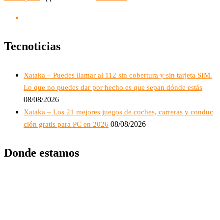
Tecnoticias
Xataka – Puedes llamar al 112 sin cobertura y sin tarjeta SIM.
Lo que no puedes dar por hecho es que sepan dónde estás
08/08/2026
Xataka – Los 21 mejores juegos de coches, carreras y conduc
08/08/2026
ción gratis para PC en 2026
Donde estamos