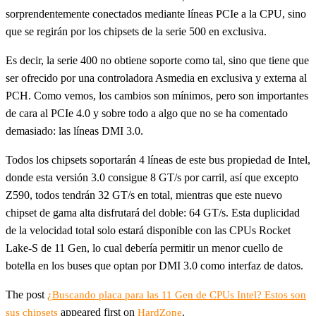
sorprendentemente conectados mediante líneas PCIe a la CPU, sino
que se regirán por los chipsets de la serie 500 en exclusiva.
Es decir, la serie 400 no obtiene soporte como tal, sino que tiene que
ser ofrecido por una controladora Asmedia en exclusiva y externa al
PCH. Como vemos, los cambios son mínimos, pero son importantes
de cara al PCIe 4.0 y sobre todo a algo que no se ha comentado
demasiado: las líneas DMI 3.0.
Todos los chipsets soportarán 4 líneas de este bus propiedad de Intel,
donde esta versión 3.0 consigue 8 GT/s por carril, así que excepto
Z590, todos tendrán 32 GT/s en total, mientras que este nuevo
chipset de gama alta disfrutará del doble: 64 GT/s. Esta duplicidad
de la velocidad total solo estará disponible con las CPUs Rocket
Lake-S de 11 Gen, lo cual debería permitir un menor cuello de
botella en los buses que optan por DMI 3.0 como interfaz de datos.
The post
¿Buscando placa para las 11 Gen de CPUs Intel? Estos son
appeared first on
.
sus chipsets
HardZone