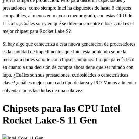
y en la rampa de producción. Pero para discernir capacidades y
prestaciones, como siempre Intel ha dispuestos de hasta 6 chipsets
compatibles, al menos en mayor o menor grado, con estas CPU de
11 Gen. ¿Cuáles son y en qué se diferencian entre ellos? ¿cuál es el
mejor chipset para Rocket Lake S?
Si hay algo que caracteriza a esta nueva generación de procesadores
es la cantidad de impedimentos que Intel está poniendo sobre la
mesa para darles soporte con chipsets antiguos. Lo que parecía fácil
en cuanto a una decisión de compra ahora tiene que ser mirado con
lupa. ¿Cuáles son sus prestaciones, curiosidades o características
clave? ¿cuál es mejor para cada tipo de tarea y PC? Vamos a intentar
solventar todas las dudas de una sola vez.
Chipsets para las CPU Intel
Rocket Lake-S 11 Gen