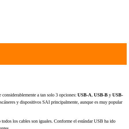
e considerablemente a tan solo 3 opciones:
USB-A
,
USB-B
y
USB-
, escáneres y dispositivos SAI principalmente, aunque es muy popular
 todos los cables son iguales. Conforme el estándar USB ha ido
entes.