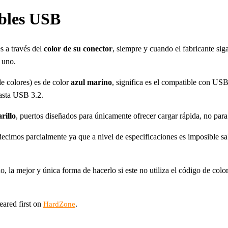
ables USB
 a través del
color de su conector
, siempre y cuando el fabricante si
 uno.
e colores) es de color
azul marino
, significa es el compatible con USB 
hasta USB 3.2.
rillo
, puertos diseñados para únicamente ofrecer cargar rápida, no para
 decimos parcialmente ya que a nivel de especificaciones es imposible s
, la mejor y única forma de hacerlo si este no utiliza el código de col
ared first on
.
HardZone