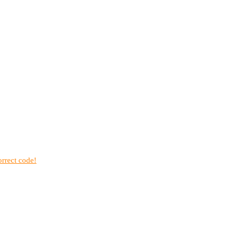
rrect code!