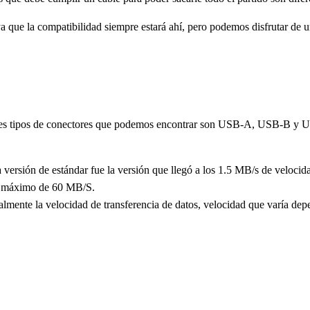
a que la compatibilidad siempre estará ahí, pero podemos disfrutar de u
 tres tipos de conectores que podemos encontrar son USB-A, USB-B y US
 versión de estándar fue la versión que llegó a los 1.5 MB/s de velocida
 un máximo de 60 MB/S.
almente la velocidad de transferencia de datos, velocidad que varía depe