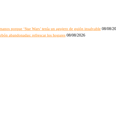
08/08/2
manos porque ‘Star Wars’ tenía un agujero de guión insalvable
08/08/2026
arbón abandonadas: refrescar los hogares