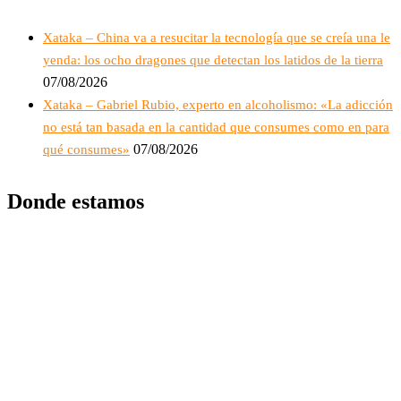
Xataka – China va a resucitar la tecnología que se creía una le
yenda: los ocho dragones que detectan los latidos de la tierra
07/08/2026
Xataka – Gabriel Rubio, experto en alcoholismo: «La adicción
no está tan basada en la cantidad que consumes como en para
07/08/2026
qué consumes»
Donde estamos