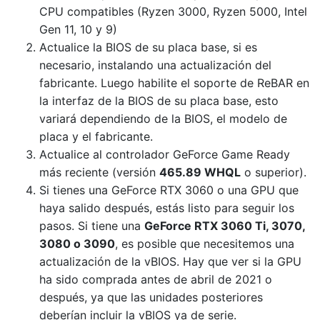
CPU compatibles (Ryzen 3000, Ryzen 5000, Intel
Gen 11, 10 y 9)
Actualice la BIOS de su placa base, si es
necesario, instalando una actualización del
fabricante. Luego habilite el soporte de ReBAR en
la interfaz de la BIOS de su placa base, esto
variará dependiendo de la BIOS, el modelo de
placa y el fabricante.
Actualice al controlador GeForce Game Ready
más reciente (versión
465.89 WHQL
o superior).
Si tienes una GeForce RTX 3060 o una GPU que
haya salido después, estás listo para seguir los
pasos. Si tiene una
GeForce RTX 3060 Ti, 3070,
3080 o 3090
, es posible que necesitemos una
actualización de la vBIOS. Hay que ver si la GPU
ha sido comprada antes de abril de 2021 o
después, ya que las unidades posteriores
deberían incluir la vBIOS ya de serie.