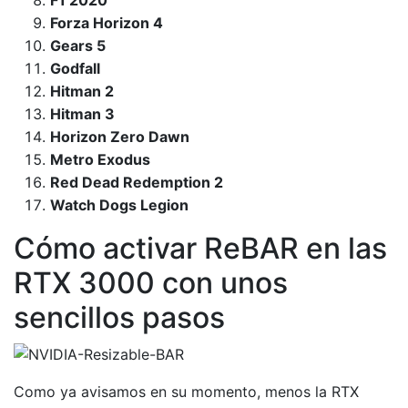
F1 2020
Forza Horizon 4
Gears 5
Godfall
Hitman 2
Hitman 3
Horizon Zero Dawn
Metro Exodus
Red Dead Redemption 2
Watch Dogs Legion
Cómo activar ReBAR en las
RTX 3000 con unos
sencillos pasos
Como ya avisamos en su momento, menos la RTX