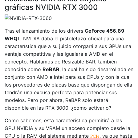
gráficas NVIDIA RTX 3000
Tras el lanzamiento de los drivers
GeForce 456.89
WHQL
, NVIDIA daba el pistoletazo oficial para una
característica que a su juicio otorgará a sus GPUs una
ventaja competitiva y las igualará a AMD en el
concepto. Hablamos de Resizable BAR, también
conocida como
ReBAR
, la cual ha sido desarrollada en
conjunto con AMD e Intel para sus CPUs y con la cual
los proveedores de placas base que dispongan de ella
tendrán una excusa perfecta para potenciar sus
modelos. Pero por ahora, ReBAR solo estará
disponible en las RTX 3000, ¿cómo activarlo?
Como sabemos, esta característica permitirá a las
GPU NVIDIA y su VRAM un acceso completo desde la
CPU o la RAM del sistema mediante
, ya que hasta
PCIe