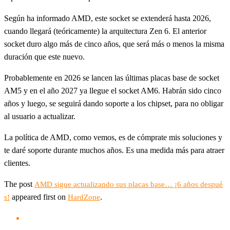
Según ha informado AMD, este socket se extenderá hasta 2026,
cuando llegará (teóricamente) la arquitectura Zen 6. El anterior
socket duro algo más de cinco años, que será más o menos la misma
duración que este nuevo.
Probablemente en 2026 se lancen las últimas placas base de socket
AM5 y en el año 2027 ya llegue el socket AM6. Habrán sido cinco
años y luego, se seguirá dando soporte a los chipset, para no obligar
al usuario a actualizar.
La política de AMD, como vemos, es de cómprate mis soluciones y
te daré soporte durante muchos años. Es una medida más para atraer
clientes.
The post
AMD sigue actualizando sus placas base… ¡6 años despué
appeared first on
.
s!
HardZone