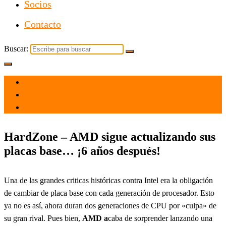
Socios
Contacto
Buscar:
el 11 Oct 2023
por
Tecnología
HardZone – AMD sigue actualizando sus
placas base… ¡6 años después!
Una de las grandes criticas históricas contra Intel era la obligación
de cambiar de placa base con cada generación de procesador. Esto
ya no es así, ahora duran dos generaciones de CPU por «culpa» de
su gran rival. Pues bien,
AMD a
caba de sorprender lanzando una