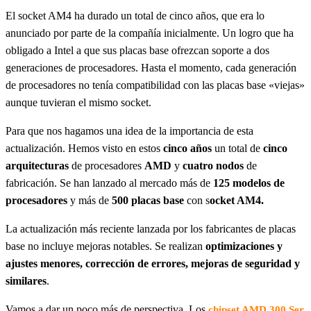
El socket AM4 ha durado un total de cinco años, que era lo
anunciado por parte de la compañía inicialmente. Un logro que ha
obligado a Intel a que sus placas base ofrezcan soporte a dos
generaciones de procesadores. Hasta el momento, cada generación
de procesadores no tenía compatibilidad con las placas base «viejas»
aunque tuvieran el mismo socket.
Para que nos hagamos una idea de la importancia de esta
actualización. Hemos visto en estos
cinco años
un total de
cinco
arquitecturas
de procesadores
AMD
y
cuatro nodos
de
fabricación. Se han lanzado al mercado más de
125 modelos de
procesadores
y más de
500 placas base
con s
ocket AM4.
La actualización más reciente lanzada por los fabricantes de placas
base no incluye mejoras notables. Se realizan
optimizaciones y
ajustes menores, corrección de errores, mejoras de seguridad y
similares
.
Vamos a dar un poco más de perspectiva. Los
chipset AMD 300 Ser