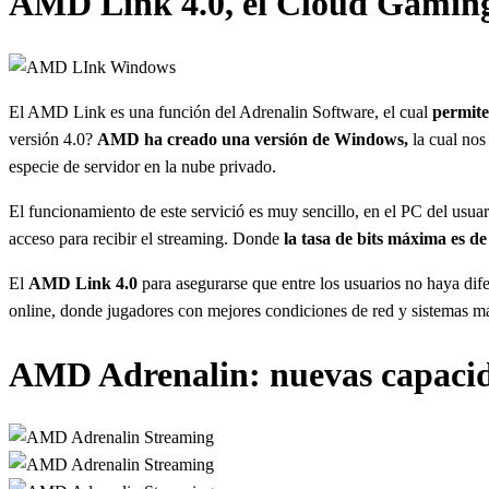
AMD Link 4.0, el Cloud Gamin
El AMD Link es una función del Adrenalin Software, el cual
permite
versión 4.0?
AMD ha creado una versión de Windows,
la cual nos
especie de servidor en la nube privado.
El funcionamiento de este servició es muy sencillo, en el PC del usua
acceso para recibir el streaming. Donde
la tasa de bits máxima es d
El
AMD Link 4.0
para asegurarse que entre los usuarios no haya dife
online, donde jugadores con mejores condiciones de red y sistemas má
AMD Adrenalin: nuevas capacid