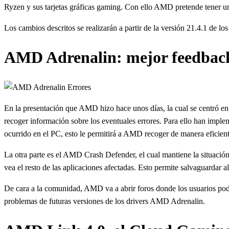
Ryzen y sus tarjetas gráficas gaming. Con ello AMD pretende tener u
Los cambios descritos se realizarán a partir de la versión 21.4.1 de l
AMD Adrenalin: mejor feedback 
En la presentación que AMD hizo hace unos días, la cual se centró e
recoger información sobre los eventuales errores. Para ello han imp
ocurrido en el PC, esto le permitirá a AMD recoger de manera eficien
La otra parte es el AMD Crash Defender, el cual mantiene la situación 
vea el resto de las aplicaciones afectadas. Esto permite salvaguardar
De cara a la comunidad, AMD va a abrir foros donde los usuarios podr
problemas de futuras versiones de los drivers AMD Adrenalin.