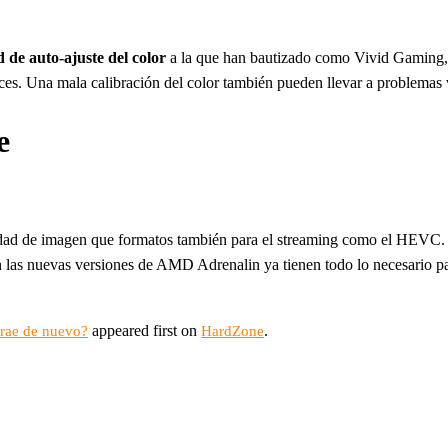
 de auto-ajuste del color
a la que han bautizado como Vivid Gaming, lo
eces. Una mala calibración del color también pueden llevar a problemas 
e
calidad de imagen que formatos también para el streaming como el HE
n las nuevas versiones de AMD Adrenalin ya tienen todo lo necesario pa
appeared first on
.
trae de nuevo?
HardZone