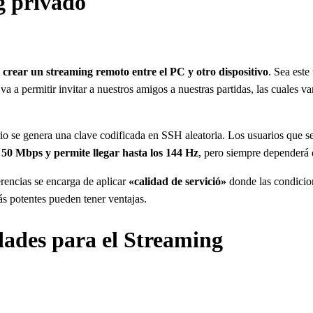
g privado
 crear un streaming remoto entre el PC y otro dispositivo
. Sea est
 va a permitir invitar a nuestros amigos a nuestras partidas, las cuales 
rio se genera una clave codificada en SSH aleatoria. Los usuarios que se
e 50 Mbps y permite llegar hasta los 144 Hz
, pero siempre dependerá 
rencias se encarga de aplicar
«calidad de servició»
donde las condicione
s potentes pueden tener ventajas.
ades para el Streaming