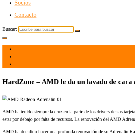
Socios
Contacto
Buscar:
el 20 Abr 2021
por
Tecnología
HardZone – AMD le da un lavado de cara a
AMD ha tenido siempre la cruz en la parte de los drivers de sus tar
estar por debajo por falta de recursos. La renovación del AMD Adre
AMD ha decidido hacer una profunda renovación de su Adrenalin Rade