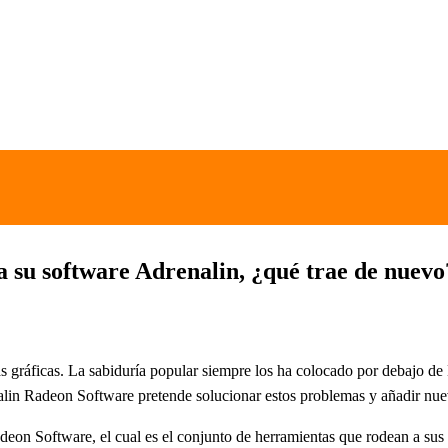
 su software Adrenalin, ¿qué trae de nuevo
jetas gráficas. La sabiduría popular siempre los ha colocado por debaj
nalin Radeon Software pretende solucionar estos problemas y añadir n
on Software, el cual es el conjunto de herramientas que rodean a su