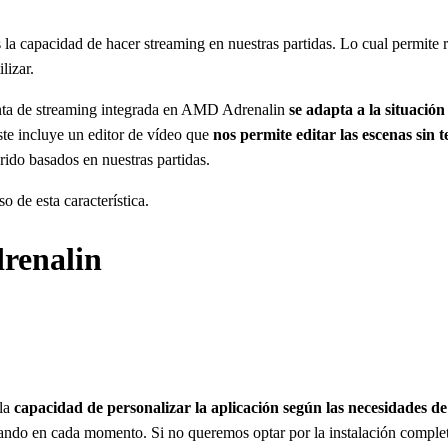
capacidad de hacer streaming en nuestras partidas. Lo cual permite re
lizar.
nta de streaming integrada en AMD Adrenalin
se adapta a la situación
te incluye un editor de vídeo que
nos permite editar las escenas sin
rido basados en nuestras partidas.
 de esta característica.
renalin
 la
capacidad de personalizar la aplicación según las necesidades de
ndo en cada momento. Si no queremos optar por la instalación completa.