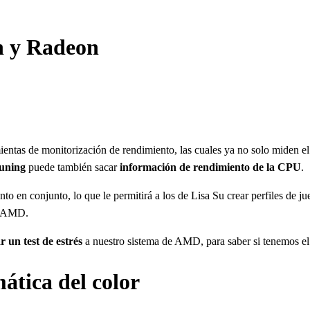
n y Radeon
entas de monitorización de rendimiento, las cuales ya no solo miden 
uning
puede también sacar
información de rendimiento de la CPU
.
o en conjunto, lo que le permitirá a los de Lisa Su crear perfiles de 
de AMD.
r un test de estrés
a nuestro sistema de AMD, para saber si tenemos el 
ática del color