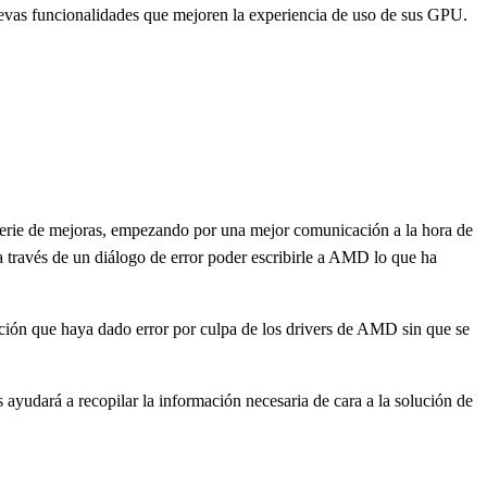
evas funcionalidades que mejoren la experiencia de uso de sus GPU.
serie de mejoras, empezando por una mejor comunicación a la hora de
 través de un diálogo de error poder escribirle a AMD lo que ha
cación que haya dado error por culpa de los drivers de AMD sin que se
yudará a recopilar la información necesaria de cara a la solución de