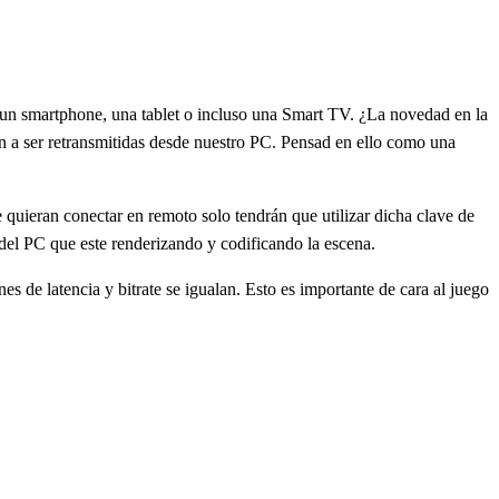
e un smartphone, una tablet o incluso una Smart TV. ¿La novedad en la
van a ser retransmitidas desde nuestro PC. Pensad en ello como una
 quieran conectar en remoto solo tendrán que utilizar dicha clave de
del PC que este renderizando y codificando la escena.
s de latencia y bitrate se igualan. Esto es importante de cara al juego