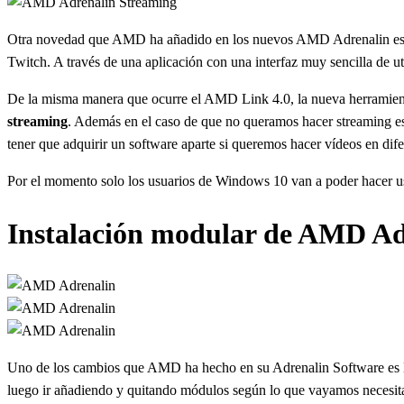
Otra novedad que AMD ha añadido en los nuevos AMD Adrenalin es la 
Twitch. A través de una aplicación con una interfaz muy sencilla de uti
De la misma manera que ocurre el AMD Link 4.0, la nueva herramie
streaming
. Además en el caso de que no queramos hacer streaming es
tener que adquirir un software aparte si queremos hacer vídeos en dife
Por el momento solo los usuarios de Windows 10 van a poder hacer uso
Instalación modular de AMD Ad
Uno de los cambios que AMD ha hecho en su Adrenalin Software es
luego ir añadiendo y quitando módulos según lo que vayamos necesita