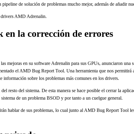
n pipeline de solución de problemas mucho mejor, además de añadir nu
os drivers AMD Adrenalin.
en la corrección de errores
n las mejoras en su software Adrenalin para sus GPUs, anunciaron una 
lementado el AMD Bug Report Tool. Una herramienta que nos permitirá a
te información sobre los problemas más comunes en los drivers.
del resto del sistema. De esta manera se hace posible el cerrar la apli
 al sistema de un problema BSOD y por tanto a un cuelgue general.
án hablar de sus problemas, lo cual junto al AMD Bug Report Tool les a