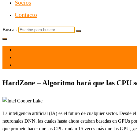
Socios
Contacto
Buscar:
el 12 Abr 2021
por
Tecnología
HardZone – Algoritmo hará que las CPU se
La inteligencia artificial (IA) es el futuro de cualquier sector. Desde
neuronales DNN, las cuales hasta ahora estaban basadas en GPUs por
que promete hacer que las CPU rindan 15 veces más que las GPU, ¿es