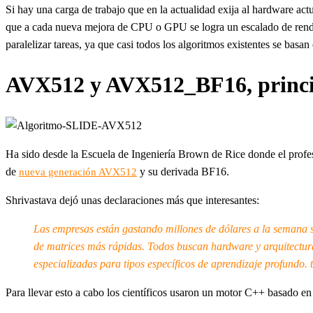
Si hay una carga de trabajo que en la actualidad exija al hardware ac
que a cada nueva mejora de CPU o GPU se logra un escalado de rendimi
paralelizar tareas, ya que casi todos los algoritmos existentes se basan
AVX512 y AVX512_BF16, princip
Ha sido desde la Escuela de Ingeniería Brown de Rice donde el prof
de
y su derivada BF16.
nueva generación AVX512
Shrivastava dejó unas declaraciones más que interesantes:
Las empresas están gastando millones de dólares a la semana s
de matrices más rápidas. Todos buscan hardware y arquitectura
especializadas para tipos específicos de aprendizaje profundo
Para llevar esto a cabo los científicos usaron un motor C++ basado 