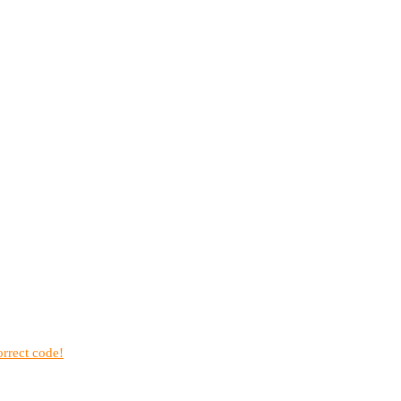
rrect code!