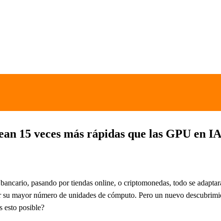
an 15 veces más rápidas que las GPU en I
 el bancario, pasando por tiendas online, o criptomonedas, todo se adapt
 su mayor número de unidades de cómputo. Pero un nuevo descubrimient
 esto posible?