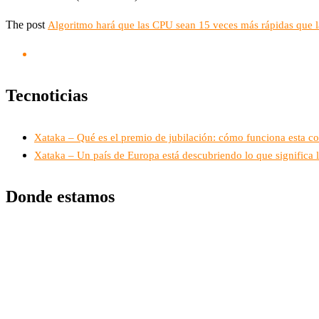
The post
Algoritmo hará que las CPU sean 15 veces más rápidas que 
Tecnoticias
Xataka – Qué es el premio de jubilación: cómo funciona esta 
Xataka – Un país de Europa está descubriendo lo que significa l
Donde estamos