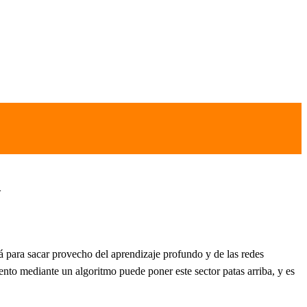
A
ará para sacar provecho del aprendizaje profundo y de las redes
o mediante un algoritmo puede poner este sector patas arriba, y es