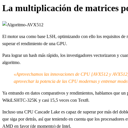
La multiplicación de matrices p
El motor usa como base LSH, optimizando con ello los requisitos de 
superar el rendimiento de una GPU.
Para lograr un hash más rápido, los investigadores vectorizaron y cua
algoritmo.
«Aprovechamos las innovaciones de CPU [AVX512 y AVX512_BF1
aprovechar la potencia de las CPU modernas y entrenar modelo
Ya entrando en datos comparativos y rendimientos, hablamos que un
WikiLSHTC-325K y casi 15,5 veces con Text8.
Incluso una CPU Cascade Lake es capaz de superar por más del dobl
que siga por detrás, así que teniendo en cuenta que los procesadores
AMD en favor (de momento) de Intel.