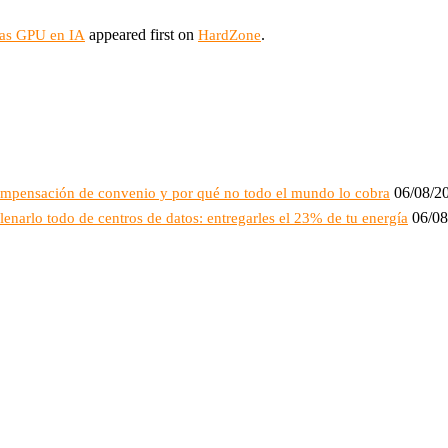
appeared first on
.
las GPU en IA
HardZone
06/08/2
compensación de convenio y por qué no todo el mundo lo cobra
06/08
lenarlo todo de centros de datos: entregarles el 23% de tu energía