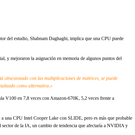
oautor del estudio, Shabnam Daghaghi, implica que una CPU puede
ncial, y mejoraron la asignación en memoria de algunos puntos del
obsesionado con las multiplicaciones de matrices, se puede
ializado como alternativa.»
sla V100 en 7,8 veces con Amazon-670K, 5,2 veces frente a
te a una CPU Intel Cooper Lake con SLIDE, pero es más que probable
el sector de la IA, un cambio de tendencia que afectaría a NVIDIA y