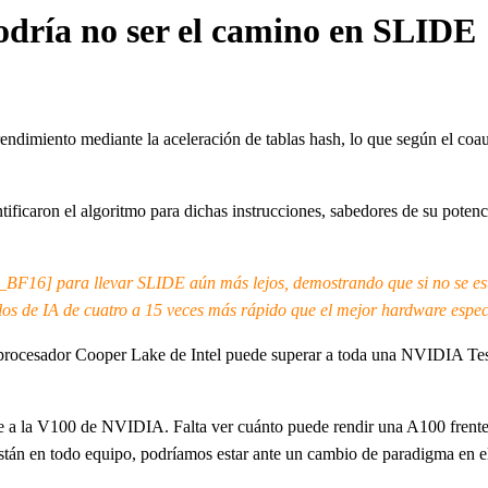
odría no ser el camino en SLIDE
rendimiento mediante la aceleración de tablas hash, lo que según el c
ntificaron el algoritmo para dichas instrucciones, sabedores de su pote
6] para llevar SLIDE aún más lejos, demostrando que si no se está 
s de IA de cuatro a 15 veces más rápido que el mejor hardware espec
 procesador Cooper Lake de Intel puede superar a toda una NVIDIA Te
e a la V100 de NVIDIA. Falta ver cuánto puede rendir una A100 fren
 están en todo equipo, podríamos estar ante un cambio de paradigma en 