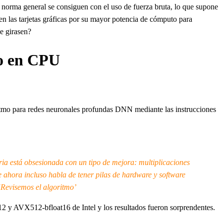
r norma general se consiguen con el uso de fuerza bruta, lo que supone
n las tarjetas gráficas por su mayor potencia de cómputo para
se girasen?
to en CPU
itmo para redes neuronales profundas DNN mediante las instrucciones
tria está obsesionada con un tipo de mejora: multiplicaciones
 ahora incluso habla de tener pilas de hardware y software
‘Revisemos el algoritmo’
2 y AVX512-bfloat16 de Intel y los resultados fueron sorprendentes.