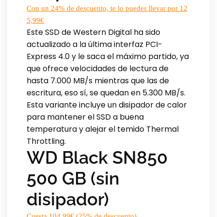
Con un 24% de descuento, te lo puedes llevar por 12
5,99€
Este SSD de Western Digital ha sido
actualizado a la última interfaz PCI-
Express 4.0 y le saca el máximo partido, ya
que ofrece velocidades de lectura de
hasta 7.000 MB/s mientras que las de
escritura, eso sí, se quedan en 5.300 MB/s.
Esta variante incluye un disipador de calor
para mantener el SSD a buena
temperatura y alejar el temido Thermal
Throttling.
WD Black SN850
500 GB (sin
disipador)
Cuesta 104,99€ (25% de descuento)