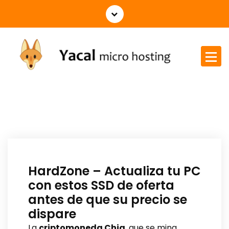
Yacal micro hosting
HardZone – Actualiza tu PC
con estos SSD de oferta
antes de que su precio se
dispare
La
criptomoneda Chia
, que se mina