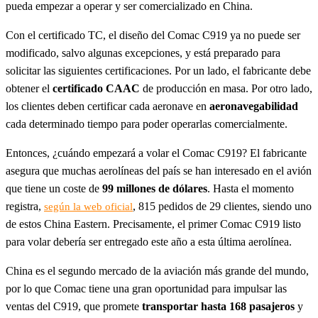
pueda empezar a operar y ser comercializado en China.
Con el certificado TC, el diseño del Comac C919 ya no puede ser
modificado, salvo algunas excepciones, y está preparado para
solicitar las siguientes certificaciones. Por un lado, el fabricante debe
obtener el
certificado CAAC
de producción en masa. Por otro lado,
los clientes deben certificar cada aeronave en
aeronavegabilidad
cada determinado tiempo para poder operarlas comercialmente.
Entonces, ¿cuándo empezará a volar el Comac C919? El fabricante
asegura que muchas aerolíneas del país se han interesado en el avión
que tiene un coste de
99 millones de dólares
. Hasta el momento
registra,
, 815 pedidos de 29 clientes, siendo uno
según la web oficial
de estos China Eastern. Precisamente, el primer Comac C919 listo
para volar debería ser entregado este año a esta última aerolínea.
China es el segundo mercado de la aviación más grande del mundo,
por lo que Comac tiene una gran oportunidad para impulsar las
ventas del C919, que promete
transportar hasta 168 pasajeros
y