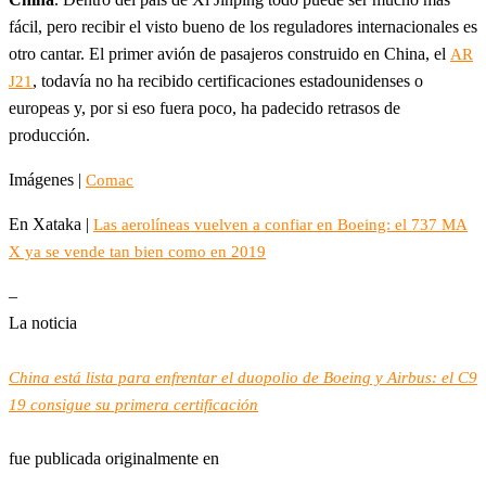
fácil, pero recibir el visto bueno de los reguladores internacionales es
otro cantar. El primer avión de pasajeros construido en China, el
AR
, todavía no ha recibido certificaciones estadounidenses o
J21
europeas y, por si eso fuera poco, ha padecido retrasos de
producción.
Imágenes |
Comac
En Xataka |
Las aerolíneas vuelven a confiar en Boeing: el 737 MA
X ya se vende tan bien como en 2019
–
La noticia
China está lista para enfrentar el duopolio de Boeing y Airbus: el C9
19 consigue su primera certificación
fue publicada originalmente en