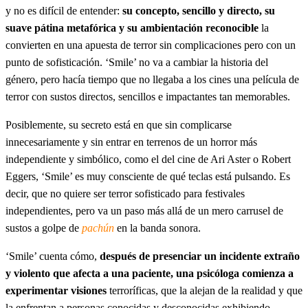
y no es difícil de entender:
su concepto, sencillo y directo, su
suave pátina metafórica y su ambientación reconocible
la
convierten en una apuesta de terror sin complicaciones pero con un
punto de sofisticación. ‘Smile’ no va a cambiar la historia del
género, pero hacía tiempo que no llegaba a los cines una película de
terror con sustos directos, sencillos e impactantes tan memorables.
Posiblemente, su secreto está en que sin complicarse
innecesariamente y sin entrar en terrenos de un horror más
independiente y simbólico, como el del cine de Ari Aster o Robert
Eggers, ‘Smile’ es muy consciente de qué teclas está pulsando. Es
decir, que no quiere ser terror sofisticado para festivales
independientes, pero va un paso más allá de un mero carrusel de
sustos a golpe de
pachún
en la banda sonora.
‘Smile’ cuenta cómo,
después de presenciar un incidente extraño
y violento que afecta a una paciente, una psicóloga comienza a
experimentar visiones
terroríficas, que la alejan de la realidad y que
la enfrentan a personas conocidas y desconocidas exhibiendo