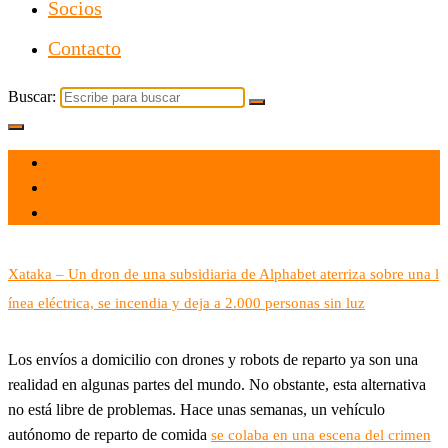
Socios
Contacto
Buscar:
el 30 Sep 2022
por
Tecnología
Xataka – Un dron de una subsidiaria de Alphabet aterriza sobre una l
ínea eléctrica, se incendia y deja a 2.000 personas sin luz
Los envíos a domicilio con drones y robots de reparto ya son una
realidad en algunas partes del mundo. No obstante, esta alternativa
no está libre de problemas. Hace unas semanas, un vehículo
autónomo de reparto de comida
se colaba en una escena del crimen