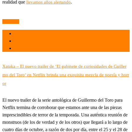
realidad que
.
llevamos años alertando
Leer más
el 30 Sep 2022
por
Tecnología
Xataka – El nuevo trailer de ‘El gabinete de curiosidades de Guiller
mo del Toro’ en Netflix brinda una exquisita mezcla de poesía y horr
or
El nuevo trailer de la serie antológica de Guillermo del Toro para
Netflix termina de corroborar que estamos ante una de las piezas
imprescindibles de terror de la temporada. Una auténtica reunión de
monstruos (de los de verdad y de los otros) que llegará a lo largo de
cuatro días de octubre, a razón de dos por día, entre el 25 y el 28 de