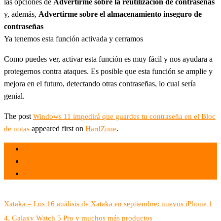
las opciones de
Advertirme sobre la reutilización de contraseñas
y, además,
Advertirme sobre el almacenamiento inseguro de
contraseñas
Ya tenemos esta función activada y cerramos
Como puedes ver, activar esta función es muy fácil y nos ayudara a
protegernos contra ataques. Es posible que esta función se amplie y
mejora en el futuro, detectando otras contraseñas, lo cual sería
genial.
The post
Windows 11 impedirá que guardes tu contraseña en el Bloc
appeared first on
.
de notas
HardZone
el 30 Sep 2022
por
Tecnología
Xataka – Los 16 análisis de Xataka en septiembre: nuevos iPhone 1
4, Galaxy Watch 5 Pro y muchos más productos