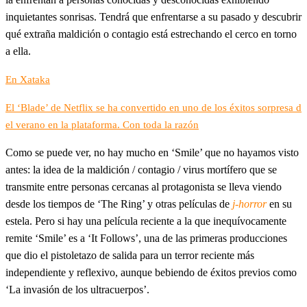
inquietantes sonrisas. Tendrá que enfrentarse a su pasado y descubrir
qué extraña maldición o contagio está estrechando el cerco en torno
a ella.
En Xataka
El ‘Blade’ de Netflix se ha convertido en uno de los éxitos sorpresa d
el verano en la plataforma. Con toda la razón
Como se puede ver, no hay mucho en ‘Smile’ que no hayamos visto
antes: la idea de la maldición / contagio / virus mortífero que se
transmite entre personas cercanas al protagonista se lleva viendo
desde los tiempos de ‘The Ring’ y otras películas de
j-horror
en su
estela. Pero si hay una película reciente a la que inequívocamente
remite ‘Smile’ es a ‘It Follows’, una de las primeras producciones
que dio el pistoletazo de salida para un terror reciente más
independiente y reflexivo, aunque bebiendo de éxitos previos como
‘La invasión de los ultracuerpos’.