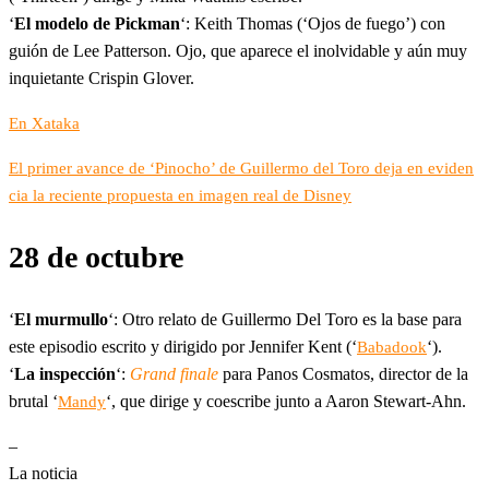
‘
El modelo de Pickman
‘: Keith Thomas (‘Ojos de fuego’) con
guión de Lee Patterson. Ojo, que aparece el inolvidable y aún muy
inquietante Crispin Glover.
En Xataka
El primer avance de ‘Pinocho’ de Guillermo del Toro deja en eviden
cia la reciente propuesta en imagen real de Disney
28 de octubre
‘
El murmullo
‘: Otro relato de Guillermo Del Toro es la base para
este episodio escrito y dirigido por Jennifer Kent (‘
‘).
Babadook
‘
La inspección
‘:
Grand finale
para Panos Cosmatos, director de la
brutal ‘
‘, que dirige y coescribe junto a Aaron Stewart-Ahn.
Mandy
–
La noticia