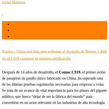
Javier Marquez
.
el 30 Sep 2022
por
Tecnología
Xataka – China está lista para enfrentar el duopolio de Boeing y Airb
us: el C919 consigue su primera certificación
Después de 14 años de desarrollo, el
Comac C919
, el primer avión
de pasajeros de pasillo único fabricado en China, ha superado una
de las últimas pruebas regulatorias necesarias para empezar a volar.
Se trata de un avance de vital importancia para los planes del gigante
asiático, que busca “dejar de ser la fábrica del mundo” para
convertirse en un actor relevante en las industrias de alta tecnología.