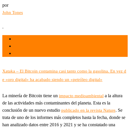
por
John Tones
.
el 30 Sep 2022
por
Tecnología
Xataka – El Bitcoin contamina casi tanto como la gasolina. En vez d
e «oro digital» ha acabado siendo un «petróleo digital»
La minería de Bitcoin tiene un
a la altura
impacto medioambiental
de las actividades más contaminantes del planeta. Esta es la
conclusión de un nuevo estudio
. Se
publicado en la revista Nature
trata de uno de los informes más completos hasta la fecha, donde se
han analizado datos entre 2016 y 2021 y se ha constatado una