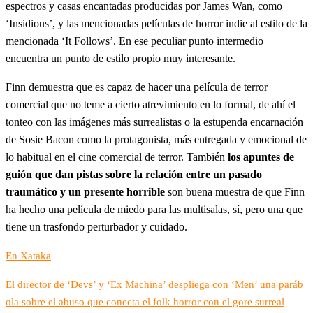
espectros y casas encantadas producidas por James Wan, como
‘Insidious’, y las mencionadas películas de horror indie al estilo de la
mencionada ‘It Follows’. En ese peculiar punto intermedio
encuentra un punto de estilo propio muy interesante.
Finn demuestra que es capaz de hacer una película de terror
comercial que no teme a cierto atrevimiento en lo formal, de ahí el
tonteo con las imágenes más surrealistas o la estupenda encarnación
de Sosie Bacon como la protagonista, más entregada y emocional de
lo habitual en el cine comercial de terror. También
los apuntes de
guión que dan pistas sobre la relación entre un pasado
traumático y un presente horrible
son buena muestra de que Finn
ha hecho una película de miedo para las multisalas, sí, pero una que
tiene un trasfondo perturbador y cuidado.
En Xataka
El director de ‘Devs’ y ‘Ex Machina’ despliega con ‘Men’ una paráb
ola sobre el abuso que conecta el folk horror con el gore surreal