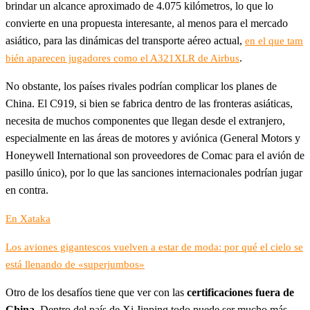
brindar un alcance aproximado de 4.075 kilómetros, lo que lo
convierte en una propuesta interesante, al menos para el mercado
asiático, para las dinámicas del transporte aéreo actual,
en el que tam
.
bién aparecen jugadores como el A321XLR de Airbus
No obstante, los países rivales podrían complicar los planes de
China. El C919, si bien se fabrica dentro de las fronteras asiáticas,
necesita de muchos componentes que llegan desde el extranjero,
especialmente en las áreas de motores y aviónica (General Motors y
Honeywell International son proveedores de Comac para el avión de
pasillo único), por lo que las sanciones internacionales podrían jugar
en contra.
En Xataka
Los aviones gigantescos vuelven a estar de moda: por qué el cielo se
está llenando de «superjumbos»
Otro de los desafíos tiene que ver con las
certificaciones fuera de
China
. Dentro del país de Xi Jinping todo puede ser mucho más