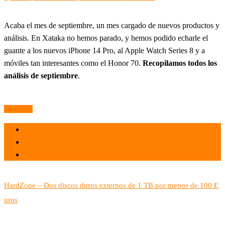
Acaba el mes de septiembre, un mes cargado de nuevos productos y
análisis. En Xataka no hemos parado, y hemos podido echarle el
guante a los nuevos iPhone 14 Pro, al Apple Watch Series 8 y a
móviles tan interesantes como el Honor 70.
Recopilamos todos los
análisis de septiembre
.
Leer más
el 30 Sep 2022
por
Tecnología
HardZone – Dos discos duros externos de 1 TB por menos de 100 E
uros