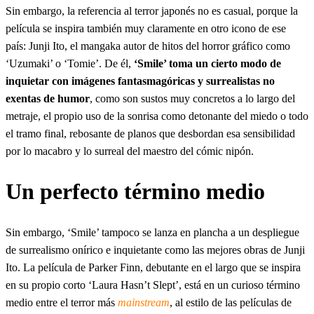
Sin embargo, la referencia al terror japonés no es casual, porque la
película se inspira también muy claramente en otro icono de ese
país: Junji Ito, el mangaka autor de hitos del horror gráfico como
‘Uzumaki’ o ‘Tomie’. De él,
‘Smile’ toma un cierto modo de
inquietar con imágenes fantasmagóricas y surrealistas no
exentas de humor
, como son sustos muy concretos a lo largo del
metraje, el propio uso de la sonrisa como detonante del miedo o todo
el tramo final, rebosante de planos que desbordan esa sensibilidad
por lo macabro y lo surreal del maestro del cómic nipón.
Un perfecto término medio
Sin embargo, ‘Smile’ tampoco se lanza en plancha a un despliegue
de surrealismo onírico e inquietante como las mejores obras de Junji
Ito. La película de Parker Finn, debutante en el largo que se inspira
en su propio corto ‘Laura Hasn’t Slept’, está en un curioso término
medio entre el terror más
mainstream
, al estilo de las películas de