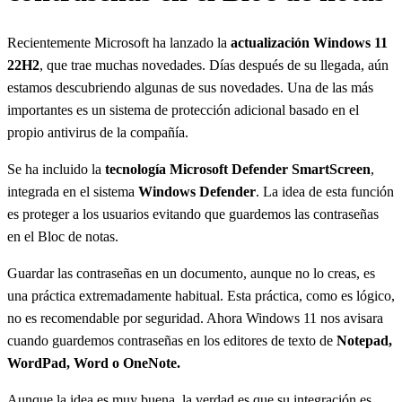
Recientemente Microsoft ha lanzado la
actualización Windows 11
22H2
, que trae muchas novedades. Días después de su llegada, aún
estamos descubriendo algunas de sus novedades. Una de las más
importantes es un sistema de protección adicional basado en el
propio antivirus de la compañía.
Se ha incluido la
tecnología Microsoft Defender SmartScreen
,
integrada en el sistema
Windows Defender
. La idea de esta función
es proteger a los usuarios evitando que guardemos las contraseñas
en el Bloc de notas.
Guardar las contraseñas en un documento, aunque no lo creas, es
una práctica extremadamente habitual. Esta práctica, como es lógico,
no es recomendable por seguridad. Ahora Windows 11 nos avisara
cuando guardemos contraseñas en los editores de texto de
Notepad,
WordPad, Word o OneNote.
Aunque la idea es muy buena, la verdad es que su integración es