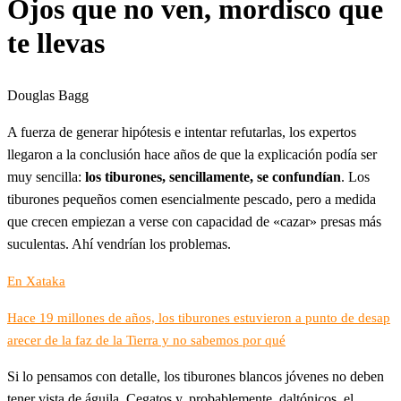
Ojos que no ven, mordisco que
te llevas
Douglas Bagg
A fuerza de generar hipótesis e intentar refutarlas, los expertos
llegaron a la conclusión hace años de que la explicación podía ser
muy sencilla:
los tiburones, sencillamente, se confundían
. Los
tiburones pequeños comen esencialmente pescado, pero a medida
que crecen empiezan a verse con capacidad de «cazar» presas más
suculentas. Ahí vendrían los problemas.
En Xataka
Hace 19 millones de años, los tiburones estuvieron a punto de desap
arecer de la faz de la Tierra y no sabemos por qué
Si lo pensamos con detalle, los tiburones blancos jóvenes no deben
tener vista de águila. Cegatos y, probablemente, daltónicos, el