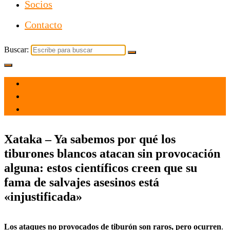
Socios
Contacto
Buscar:
el 31 Oct 2021
por
Tecnología
Xataka – Ya sabemos por qué los
tiburones blancos atacan sin provocación
alguna: estos científicos creen que su
fama de salvajes asesinos está
«injustificada»
Los ataques no provocados de tiburón son raros, pero ocurren
.