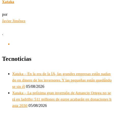
Xataka
por
Javier Jiménez
.
Tecnoticias
Xataka – En la era de la IA, las grandes empresas están nadan
do en dinero de los inversores. Y las pequeñas están quedándo
05/08/2026
se sin él
Xataka – La próxima gran inversión de Amancio Ortega no se
rá en ladrillo: 511 millones de euros acabarán en donaciones h
05/08/2026
asta 2030