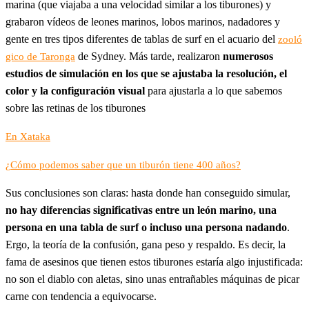
marina (que viajaba a una velocidad similar a los tiburones) y
grabaron vídeos de leones marinos, lobos marinos, nadadores y
gente en tres tipos diferentes de tablas de surf en el acuario del
zooló
de Sydney. Más tarde, realizaron
numerosos
gico de Taronga
estudios de simulación en los que se ajustaba la resolución, el
color y la configuración visual
para ajustarla a lo que sabemos
sobre las retinas de los tiburones
En Xataka
¿Cómo podemos saber que un tiburón tiene 400 años?
Sus conclusiones son claras: hasta donde han conseguido simular,
no hay diferencias significativas entre un león marino, una
persona en una tabla de surf o incluso una persona nadando
.
Ergo, la teoría de la confusión, gana peso y respaldo. Es decir, la
fama de asesinos que tienen estos tiburones estaría algo injustificada:
no son el diablo con aletas, sino unas entrañables máquinas de picar
carne con tendencia a equivocarse.