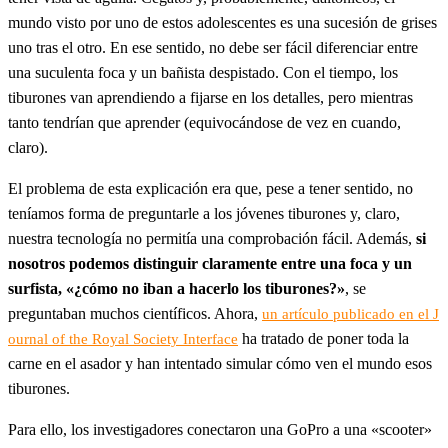
mundo visto por uno de estos adolescentes es una sucesión de grises
uno tras el otro. En ese sentido, no debe ser fácil diferenciar entre
una suculenta foca y un bañista despistado. Con el tiempo, los
tiburones van aprendiendo a fijarse en los detalles, pero mientras
tanto tendrían que aprender (equivocándose de vez en cuando,
claro).
El problema de esta explicación era que, pese a tener sentido, no
teníamos forma de preguntarle a los jóvenes tiburones y, claro,
nuestra tecnología no permitía una comprobación fácil. Además,
si
nosotros podemos distinguir claramente entre una foca y un
surfista, «¿cómo no iban a hacerlo los tiburones?»
, se
preguntaban muchos científicos. Ahora,
un artículo publicado en el J
ha tratado de poner toda la
ournal of the Royal Society Interface
carne en el asador y han intentado simular cómo ven el mundo esos
tiburones.
Para ello, los investigadores conectaron una GoPro a una «scooter»