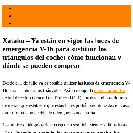
el 4 Jul 2021
por
Tecnología
Xataka – Ya están en vigor las luces de
emergencia V-16 para sustituir los
triángulos del coche: cómo funcionan y
dónde se pueden comprar
Desde el 1 de julio ya es posible utilizar las
luces de emergencia V-
16
para sustituir a los triángulos. Así lo recoge la
nueva normativa
de la Dirección General de Tráfico (DGT) aprobada el pasado mes
de marzo que establece que estas luces podrán ser utilizadas en caso
que suframos un accidente o tengamos una avería.
Los míticos triángulos de emergencia seguirán siendo válidos hasta
2026.
Durante un periodo de cinco años convivirán los dos