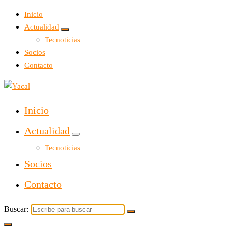
Inicio
Actualidad
Tecnoticias
Socios
Contacto
Yacal micro hosting
Inicio
Actualidad
Tecnoticias
Socios
Contacto
Buscar: