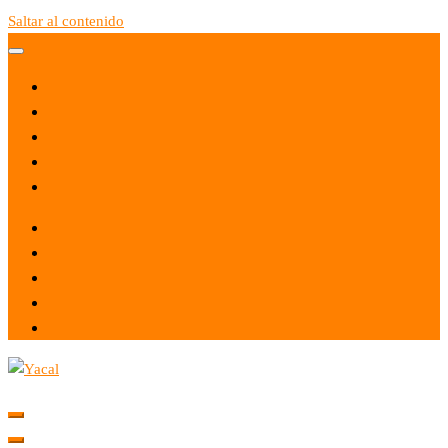
Saltar al contenido
Yacal micro hosting