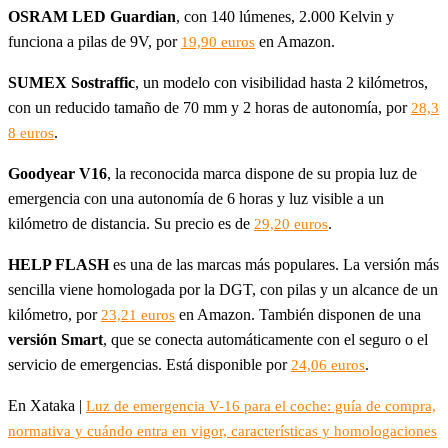
OSRAM LED Guardian
, con 140 lúmenes, 2.000 Kelvin y
funciona a pilas de 9V, por
en Amazon.
19,90 euros
SUMEX Sostraffic
, un modelo con visibilidad hasta 2 kilómetros,
con un reducido tamaño de 70 mm y 2 horas de autonomía, por
28,3
.
8 euros
Goodyear V16
, la reconocida marca dispone de su propia luz de
emergencia con una autonomía de 6 horas y luz visible a un
kilómetro de distancia. Su precio es de
.
29,20 euros
HELP FLASH
es una de las marcas más populares. La versión más
sencilla viene homologada por la DGT, con pilas y un alcance de un
kilómetro, por
en Amazon. También disponen de una
23,21 euros
versión Smart
, que se conecta automáticamente con el seguro o el
servicio de emergencias. Está disponible por
.
24,06 euros
En Xataka |
Luz de emergencia V-16 para el coche: guía de compra,
normativa y cuándo entra en vigor, características y homologaciones