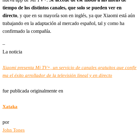
tiempo de los distintos canales, que solo se pueden ver en
directo
, y que en su mayoría son en inglés, ya que Xiaomi está aún
trabajando en la adaptación al mercado español, tal y como ha
confirmado la compañía.
–
La noticia
Xiaomi presenta Mi TV+, un servicio de canales gratuitos que confir
ma el éxito arrollador de la televisión lineal y en directo
fue publicada originalmente en
Xataka
por
John Tones