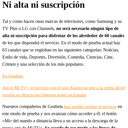
Ni alta ni suscripción
Tal y como hacen otras marcas de televisores, como Samsung y su
TV Plus o LG con Channels,
no será necesario ningún tipo de
alta ni suscripción para disfrutar de los alrededor de 60 canales
de los que dispondrá el servicio. En el modo de prueba actual hay
63 canales que se engloban en las siguientes categorías: Noticias,
Estilo de vida, Deportes, Diversión, Comedia, Ciencias, Cine,
Crimen y una selección de los más populares.
En Genbeta
Así es Mi TV+, el servicio con el que Xiaomi se une a la oferta de tel
evisión en directo por Internet gratis en España
Nuestros compañeros de Genbeta
en
han podido probar el servicio
este modo de prueba y nos avanzan cómo acceder a él: el botón
«Mi» del mando a distancia lleva a un acceso a la descarga de la
nueva app de Mi TV+.
Se accede de ese modo a las líneas de