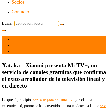
Socios
Contacto
Buscar:
el 15 Dic 2021
por
Tecnología
Xataka – Xiaomi presenta Mi TV+, un
servicio de canales gratuitos que confirma
el éxito arrollador de la televisión lineal y
en directo
Lo que al principio,
, parecía una
con la llegada de Pluto TV
excentricidad, pronto se ha convertido en una tendencia a la que
se e