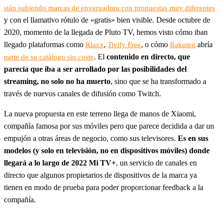
stán subiendo marcas de envergadura con propuestas muy diferentes
y con el llamativo rótulo de «gratis» bien visible. Desde octubre de
2020, momento de la llegada de Pluto TV, hemos visto cómo iban
llegado plataformas como
,
, o cómo
abría
Rlaxx
Tivify Free
Rakuten
. El
contenido en directo, que
parte de su catálogo sin coste
parecía que iba a ser arrollado por las posibilidades del
streaming, no solo no ha muerto
, sino que se ha transformado a
través de nuevos canales de difusión como Twitch.
La nueva propuesta en este terreno llega de manos de Xiaomi,
compañía famosa por sus móviles pero que parece decidida a dar un
empujón a otras áreas de negocio, como sus televisores.
Es en sus
modelos (y solo en televisión, no en dispositivos móviles) donde
llegará a lo largo de 2022 Mi TV+
, un servicio de canales en
directo que algunos propietarios de dispositivos de la marca ya
tienen en modo de prueba para poder proporcionar feedback a la
compañía.