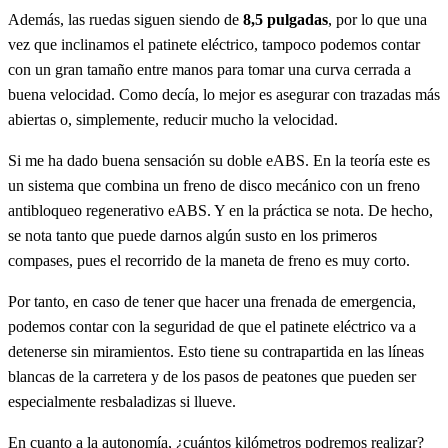
Además, las ruedas siguen siendo de
8,5 pulgadas
, por lo que una
vez que inclinamos el patinete eléctrico, tampoco podemos contar
con un gran tamaño entre manos para tomar una curva cerrada a
buena velocidad. Como decía, lo mejor es asegurar con trazadas más
abiertas o, simplemente, reducir mucho la velocidad.
Si me ha dado buena sensación su doble eABS. En la teoría este es
un sistema que combina un freno de disco mecánico con un freno
antibloqueo regenerativo eABS. Y en la práctica se nota. De hecho,
se nota tanto que puede darnos algún susto en los primeros
compases, pues el recorrido de la maneta de freno es muy corto.
Por tanto, en caso de tener que hacer una frenada de emergencia,
podemos contar con la seguridad de que el patinete eléctrico va a
detenerse sin miramientos. Esto tiene su contrapartida en las líneas
blancas de la carretera y de los pasos de peatones que pueden ser
especialmente resbaladizas si llueve.
En cuanto a la autonomía, ¿cuántos kilómetros podremos realizar?