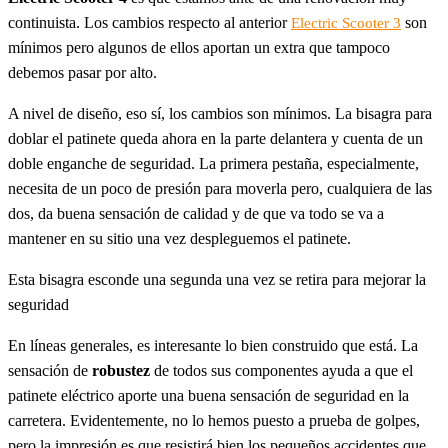
continuista. Los cambios respecto al anterior
son
Electric Scooter 3
mínimos pero algunos de ellos aportan un extra que tampoco
debemos pasar por alto.
A nivel de diseño, eso sí, los cambios son mínimos. La bisagra para
doblar el patinete queda ahora en la parte delantera y cuenta de un
doble enganche de seguridad. La primera pestaña, especialmente,
necesita de un poco de presión para moverla pero, cualquiera de las
dos, da buena sensación de calidad y de que va todo se va a
mantener en su sitio una vez despleguemos el patinete.
Esta bisagra esconde una segunda una vez se retira para mejorar la
seguridad
En líneas generales, es interesante lo bien construido que está. La
sensación de
robustez
de todos sus componentes ayuda a que el
patinete eléctrico aporte una buena sensación de seguridad en la
carretera. Evidentemente, no lo hemos puesto a prueba de golpes,
pero la impresión es que resistirá bien los pequeños accidentes que