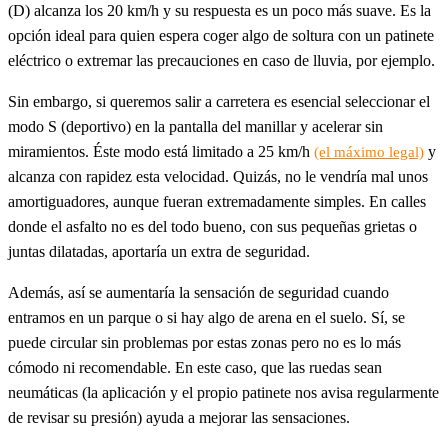
(D) alcanza los 20 km/h y su respuesta es un poco más suave. Es la
opción ideal para quien espera coger algo de soltura con un patinete
eléctrico o extremar las precauciones en caso de lluvia, por ejemplo.
Sin embargo, si queremos salir a carretera es esencial seleccionar el
modo S (deportivo) en la pantalla del manillar y acelerar sin
miramientos. Éste modo está limitado a 25 km/h
y
(el máximo legal)
alcanza con rapidez esta velocidad. Quizás, no le vendría mal unos
amortiguadores, aunque fueran extremadamente simples. En calles
donde el asfalto no es del todo bueno, con sus pequeñas grietas o
juntas dilatadas, aportaría un extra de seguridad.
Además, así se aumentaría la sensación de seguridad cuando
entramos en un parque o si hay algo de arena en el suelo. Sí, se
puede circular sin problemas por estas zonas pero no es lo más
cómodo ni recomendable. En este caso, que las ruedas sean
neumáticas (la aplicación y el propio patinete nos avisa regularmente
de revisar su presión) ayuda a mejorar las sensaciones.