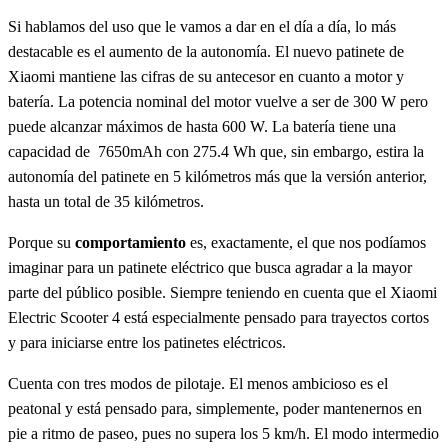
Si hablamos del uso que le vamos a dar en el día a día, lo más
destacable es el aumento de la autonomía. El nuevo patinete de
Xiaomi mantiene las cifras de su antecesor en cuanto a motor y
batería. La potencia nominal del motor vuelve a ser de 300 W pero
puede alcanzar máximos de hasta 600 W. La batería tiene una
capacidad de 7650mAh con 275.4 Wh que, sin embargo, estira la
autonomía del patinete en 5 kilómetros más que la versión anterior,
hasta un total de 35 kilómetros.
Porque su
comportamiento
es, exactamente, el que nos podíamos
imaginar para un patinete eléctrico que busca agradar a la mayor
parte del público posible. Siempre teniendo en cuenta que el Xiaomi
Electric Scooter 4 está especialmente pensado para trayectos cortos
y para iniciarse entre los patinetes eléctricos.
Cuenta con tres modos de pilotaje. El menos ambicioso es el
peatonal y está pensado para, simplemente, poder mantenernos en
pie a ritmo de paseo, pues no supera los 5 km/h. El modo intermedio