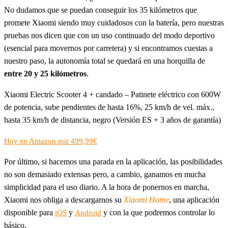
No dudamos que se puedan conseguir los 35 kilómetros que
promete Xiaomi siendo muy cuidadosos con la batería, pero nuestras
pruebas nos dicen que con un uso continuado del modo deportivo
(esencial para movernos por carretera) y si encontramos cuestas a
nuestro paso, la autonomía total se quedará en una horquilla de
entre 20 y 25 kilómetros
.
Xiaomi Electric Scooter 4 + candado – Patinete eléctrico con 600W
de potencia, sube pendientes de hasta 16%, 25 km/h de vel. máx.,
hasta 35 km/h de distancia, negro (Versión ES + 3 años de garantía)
Hoy en Amazon por 499,99€
Por último, si hacemos una parada en la aplicación, las posibilidades
no son demasiado extensas pero, a cambio, ganamos en mucha
simplicidad para el uso diario. A la hora de ponernos en marcha,
Xiaomi nos obliga a descargarnos su
Xiaomi Home
, una aplicación
disponible para
y
y con la que podremos controlar lo
iOS
Android
básico.