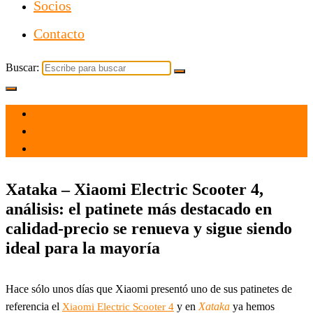
Socios
Contacto
Buscar:
el 8 Jun 2023
por
Tecnología
Xataka – Xiaomi Electric Scooter 4,
análisis: el patinete más destacado en
calidad-precio se renueva y sigue siendo
ideal para la mayoría
Hace sólo unos días que Xiaomi presentó uno de sus patinetes de
referencia el
y en
Xataka
ya hemos
Xiaomi Electric Scooter 4