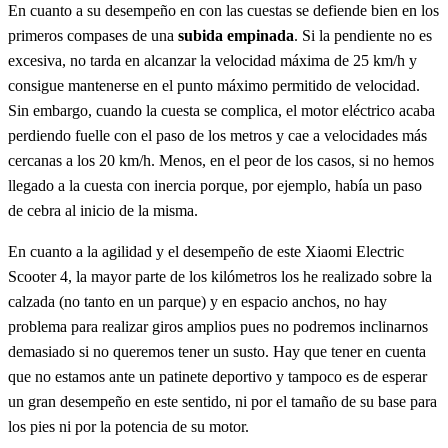
En cuanto a su desempeño en con las cuestas se defiende bien en los
primeros compases de una
subida empinada
. Si la pendiente no es
excesiva, no tarda en alcanzar la velocidad máxima de 25 km/h y
consigue mantenerse en el punto máximo permitido de velocidad.
Sin embargo, cuando la cuesta se complica, el motor eléctrico acaba
perdiendo fuelle con el paso de los metros y cae a velocidades más
cercanas a los 20 km/h. Menos, en el peor de los casos, si no hemos
llegado a la cuesta con inercia porque, por ejemplo, había un paso
de cebra al inicio de la misma.
En cuanto a la agilidad y el desempeño de este Xiaomi Electric
Scooter 4, la mayor parte de los kilómetros los he realizado sobre la
calzada (no tanto en un parque) y en espacio anchos, no hay
problema para realizar giros amplios pues no podremos inclinarnos
demasiado si no queremos tener un susto. Hay que tener en cuenta
que no estamos ante un patinete deportivo y tampoco es de esperar
un gran desempeño en este sentido, ni por el tamaño de su base para
los pies ni por la potencia de su motor.