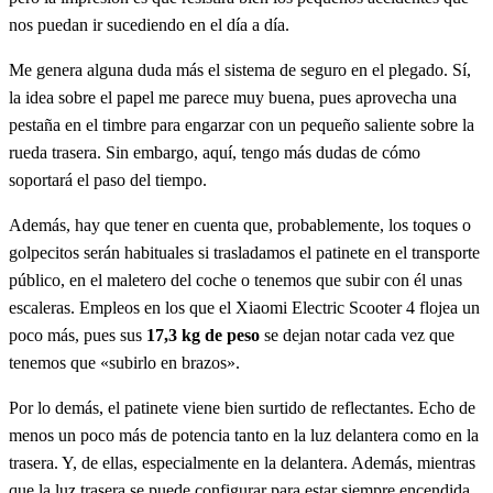
nos puedan ir sucediendo en el día a día.
Me genera alguna duda más el sistema de seguro en el plegado. Sí,
la idea sobre el papel me parece muy buena, pues aprovecha una
pestaña en el timbre para engarzar con un pequeño saliente sobre la
rueda trasera. Sin embargo, aquí, tengo más dudas de cómo
soportará el paso del tiempo.
Además, hay que tener en cuenta que, probablemente, los toques o
golpecitos serán habituales si trasladamos el patinete en el transporte
público, en el maletero del coche o tenemos que subir con él unas
escaleras. Empleos en los que el Xiaomi Electric Scooter 4 flojea un
poco más, pues sus
17,3 kg de peso
se dejan notar cada vez que
tenemos que «subirlo en brazos».
Por lo demás, el patinete viene bien surtido de reflectantes. Echo de
menos un poco más de potencia tanto en la luz delantera como en la
trasera. Y, de ellas, especialmente en la delantera. Además, mientras
que la luz trasera se puede configurar para estar siempre encendida,