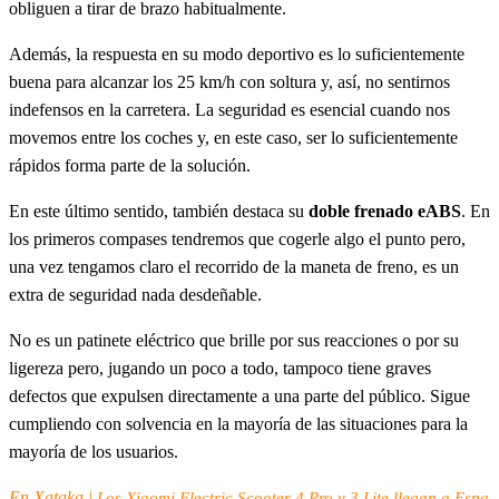
obliguen a tirar de brazo habitualmente.
Además, la respuesta en su modo deportivo es lo suficientemente
buena para alcanzar los 25 km/h con soltura y, así, no sentirnos
indefensos en la carretera. La seguridad es esencial cuando nos
movemos entre los coches y, en este caso, ser lo suficientemente
rápidos forma parte de la solución.
En este último sentido, también destaca su
doble frenado eABS
. En
los primeros compases tendremos que cogerle algo el punto pero,
una vez tengamos claro el recorrido de la maneta de freno, es un
extra de seguridad nada desdeñable.
No es un patinete eléctrico que brille por sus reacciones o por su
ligereza pero, jugando un poco a todo, tampoco tiene graves
defectos que expulsen directamente a una parte del público. Sigue
cumpliendo con solvencia en la mayoría de las situaciones para la
mayoría de los usuarios.
En Xataka |
Los Xiaomi Electric Scooter 4 Pro y 3 Lite llegan a Espa