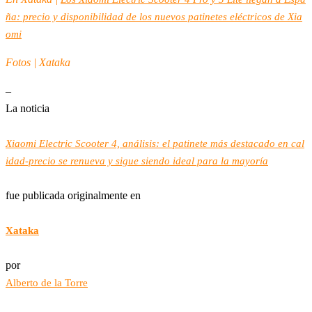
ña: precio y disponibilidad de los nuevos patinetes eléctricos de Xia
omi
Fotos | Xataka
–
La noticia
Xiaomi Electric Scooter 4, análisis: el patinete más destacado en cal
idad-precio se renueva y sigue siendo ideal para la mayoría
fue publicada originalmente en
Xataka
por
Alberto de la Torre