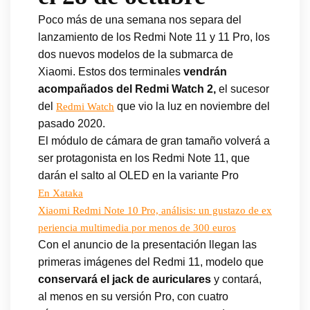
Poco más de una semana nos separa del
lanzamiento de los Redmi Note 11 y 11 Pro, los
dos nuevos modelos de la submarca de
Xiaomi. Estos dos terminales
vendrán
acompañados del Redmi Watch 2,
el sucesor
del
que vio la luz en noviembre del
Redmi Watch
pasado 2020.
El módulo de cámara de gran tamaño volverá a
ser protagonista en los Redmi Note 11, que
darán el salto al OLED en la variante Pro
En Xataka
Xiaomi Redmi Note 10 Pro, análisis: un gustazo de ex
periencia multimedia por menos de 300 euros
Con el anuncio de la presentación llegan las
primeras imágenes del Redmi 11, modelo que
conservará el jack de auriculares
y contará,
al menos en su versión Pro, con cuatro