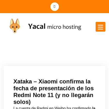
Yacal micro hosting
Xataka – Xiaomi confirma la
fecha de presentación de los
Redmi Note 11 (y no llegarán
solos)
La cuenta de Redmi en Weibo ha confirmado
la