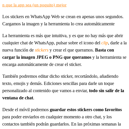
n que la app sea (un poquito) mejor
Los stickers en WhatsApp Web se crean en apenas unos segundos.
Cargamos la imagen y la herramienta lo crea automáticamente
La herramienta es más que intuitiva, y es que no hay más que abrir
cualquier chat de WhatsApp, pulsar sobre el icono del
clip
, darle a la
nueva función de
stickers
y crear el que queramos.
Basta con
cargar la imagen JPEG o PNG que queramos
y la herramienta se
encarga automáticamente de crear el sticker.
También podremos editar dicho sticker, recortándolo, añadiendo
texto, emojis y demás. Ediciones sencillas para darle un toque
personalizado al contenido que vamos a enviar,
todo sin salir de la
ventana de chat
.
Desde el móvil podremos
guardar estos stickers como favoritos
para poder enviarlos en cualquier momento a otro chat, y los
contactos también podrán guardarlos. En las próximas semanas la