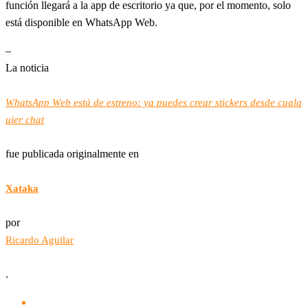
función llegará a la app de escritorio ya que, por el momento, solo
está disponible en WhatsApp Web.
–
La noticia
WhatsApp Web está de estreno: ya puedes crear stickers desde cualq
uier chat
fue publicada originalmente en
Xataka
por
Ricardo Aguilar
.