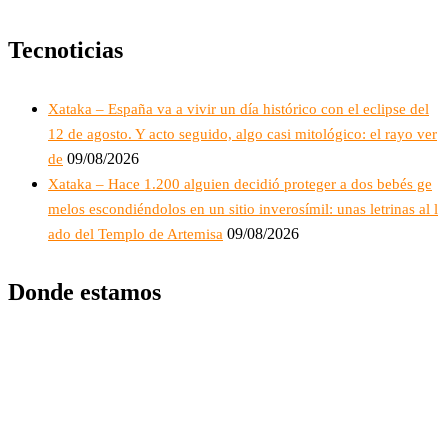
Tecnoticias
Xataka – España va a vivir un día histórico con el eclipse del
12 de agosto. Y acto seguido, algo casi mitológico: el rayo ver
09/08/2026
de
Xataka – Hace 1.200 alguien decidió proteger a dos bebés ge
melos escondiéndolos en un sitio inverosímil: unas letrinas al l
09/08/2026
ado del Templo de Artemisa
Donde estamos