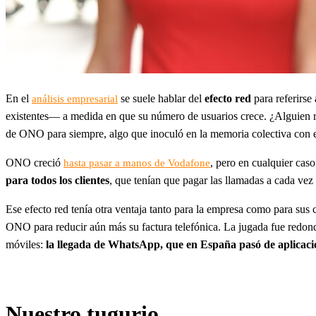
En el
se suele hablar del
efecto red
para referirse
análisis empresarial
existentes— a medida en que su número de usuarios crece. ¿Alguien re
de ONO para siempre, algo que inoculó en la memoria colectiva con
ONO creció
, pero en cualquier cas
hasta pasar a manos de Vodafone
para todos los clientes
, que tenían que pagar las llamadas a cada vez
Ese efecto red tenía otra ventaja tanto para la empresa como para sus c
ONO para reducir aún más su factura telefónica. La jugada fue redond
móviles:
la llegada de WhatsApp, que en España pasó de aplicació
Nuestro tugurio