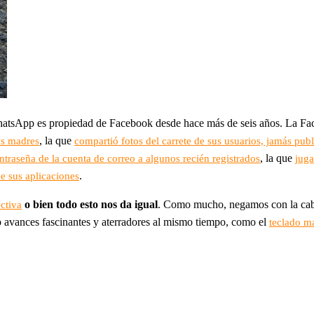
tsApp es propiedad de Facebook desde hace más de seis años. La F
, la que
as madres
compartió fotos del carrete de sus usuarios, jamás publ
, la que
ntraseña de la cuenta de correo a algunos recién registrados
juga
.
de sus aplicaciones
o bien todo esto nos da igual
. Como mucho, negamos con la cabe
ctiva
do avances fascinantes y aterradores al mismo tiempo, como el
teclado m