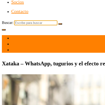
Socios
Contacto
Buscar:
el 7 Feb 2021
por
Tecnología
Xataka – WhatsApp, tugurios y el efecto r