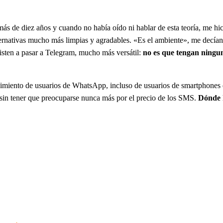
ás de diez años y cuando no había oído ni hablar de esta teoría, me hic
alternativas mucho más limpias y agradables. «Es el ambiente», me decían 
sisten a pasar a Telegram, mucho más versátil:
no es que tengan ningun
ecimiento de usuarios de WhatsApp, incluso de usuarios de smartphones
 sin tener que preocuparse nunca más por el precio de los SMS.
Dónde 