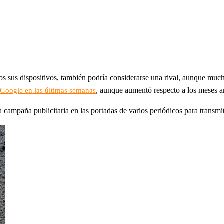
dos sus dispositivos, también podría considerarse una rival, aunque mu
, aunque aumentó respecto a los meses ant
n Google en las últimas semanas
 campaña publicitaria en las portadas de varios periódicos para transmit