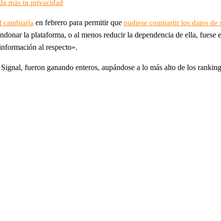
ida más tu privacidad
en febrero para permitir que
d cambiaría
pudiese compartir los datos de
bandonar la plataforma, o al menos reducir la dependencia de ella, fue
información al respecto».
y Signal, fueron ganando enteros, aupándose a lo más alto de los rankin