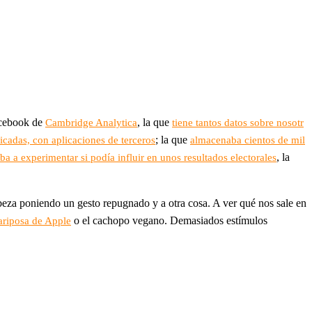
acebook de
, la que
Cambridge Analytica
tiene tantos datos sobre nosotr
; la que
icadas, con aplicaciones de terceros
almacenaba cientos de mil
, la
ba a experimentar si podía influir en unos resultados electorales
za poniendo un gesto repugnado y a otra cosa. A ver qué nos sale en
o el cachopo vegano. Demasiados estímulos
ariposa de Apple