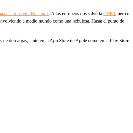
. A los europeos nos salvó la
, pero ni
 sus usuarios con Facebook
GDPR
se envolviendo a medio mundo como una nebulosa. Hasta el punto de
gs de descargas, tanto en la App Store de Apple como en la Play Store