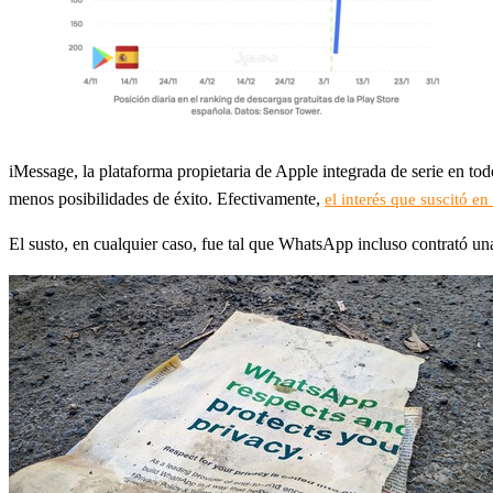
iMessage, la plataforma propietaria de Apple integrada de serie en to
menos posibilidades de éxito. Efectivamente,
el interés que suscitó e
El susto, en cualquier caso, fue tal que WhatsApp incluso contrató una