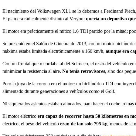
El nacimiento del Volkswagen XL1 se lo debemos a Ferdinand Piëch, la
El plan era radicalmente distinto al Veryon:
quería un deportivo que
El motor era prácticamente el mítico 1.6 TDI partido por la mitad: po
Se presentó en el Salón de Ginebra de 2013, con un motor bicilíndri
máxima estaba limitada electrónicamente a 160 km/h,
aunque era cap
Con un frontal que recordaba al del Scirocco, el resto del vehículo er
minimizar la resistencia al aire.
No tenía retrovisores
, sino dos peque
Pero la joya de la corona era el motor: un bicilíndrico TDI con inyec
alimentado durante generaciones a vehículos como el Golf.
Ni siquiera los asientos estaban alineados, para hacer el coche lo más 
El motor eléctrico
era capaz de recorrer hasta 50 kilómetros en mo
eléctrico, el peso del vehículo
eran de tan solo 795 kg
, menos de la 