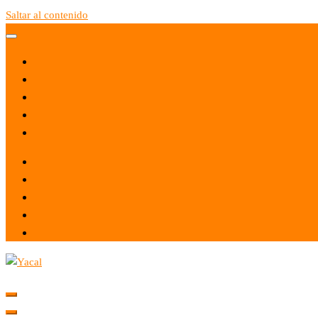
Saltar al contenido
Yacal micro hosting