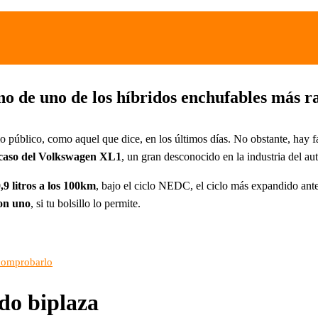
no de uno de los híbridos enchufables más
 público, como aquel que dice, en los últimos días. No obstante, hay fa
 caso del Volkswagen XL1
, un gran desconocido en la industria del aut
9 litros a los 100km
, bajo el ciclo NEDC, el ciclo más expandido ant
on uno
, si tu bolsillo lo permite.
 comprobarlo
ido biplaza