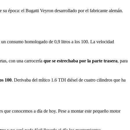
su época: el Bugatti Veyron desarrollado por el fabricante alemán.
y un consumo homologado de 0,9 litros a los 100. La velocidad
rtas, con una carrocería
que se estrechaba por la parte trasera
, para
os 100
. Derivaba del mítico 1.6 TDI diésel de cuatro cilindros que ha
bles que conocemos a día de hoy. Pese a montar este pequeño motor