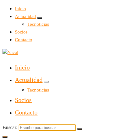
Inicio
Actualidad
Tecnoticias
Socios
Contacto
Yacal micro hosting
Inicio
Actualidad
Tecnoticias
Socios
Contacto
Buscar: