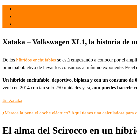
el 24 Dic 2021
por
Tecnología
Xataka – Volkswagen XL1, la historia de u
De los
se está empezando a conocer por el amplio
híbridos enchufables
principal objetivo de llevar los consumos al mínimo exponente.
Es el
Un híbrido enchufable, deportivo, biplaza y con un consumo de 0,
venta en 2014 con tan solo 250 unidades y, sí,
aún puedes hacerte c
En Xataka
¿Merece la pena el coche eléctrico? Aquí tienes una calculadora para
El alma del Scirocco en un híbr