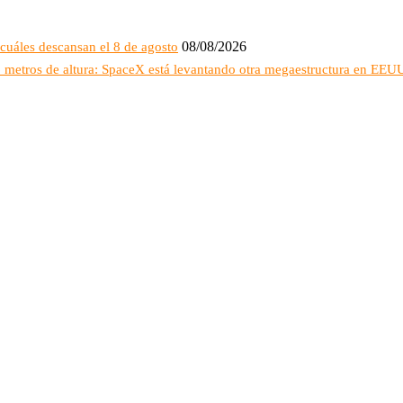
08/08/2026
cuáles descansan el 8 de agosto
16 metros de altura: SpaceX está levantando otra megaestructura en EEU