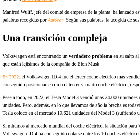
Manfred Wulff, jefe del comité de empresa de la planta, ha lanzado es
palabras recogidas por
. Según sus palabras, la acogida de sus
Autocar
Una transición compleja
Volkswagen está encontrando un
verdadero problema
en su salto al
que están lejísimos de la compañía de Elon Musk.
, el Volkswagen ID.4 fue el tercer coche eléctrico más vendi
En 2022
conseguido posicionarse como el tercer y cuarto coche eléctrico, resp
Pese a todo, en 2022, el Tesla Model 3 vendió unas 24.000 unidades
unidades. Pero, además, en lo que llevamos de año la brecha es toda
Tesla colocó en el mercado 19.621 unidades del Model 3 (sufriendo 
Si miramos al mercado mundial del coche eléctrico, la situación pa
Volkswagen ID.4 ha conseguido colarse entre los 10 coches eléctric