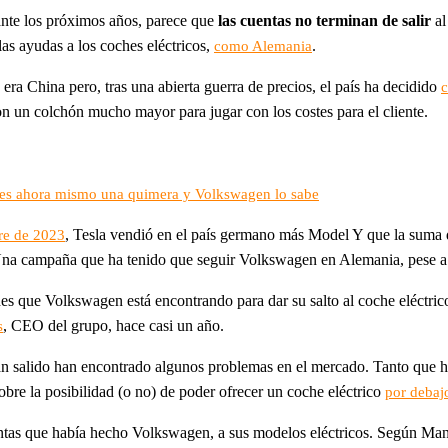
nte los próximos años, parece que
las cuentas no terminan de salir
al
as ayudas a los coches eléctricos,
.
como Alemania
era China pero, tras una abierta guerra de precios, el país ha decidido
c
n un colchón mucho mayor para jugar con los costes para el cliente.
 es ahora mismo una quimera y Volkswagen lo sabe
, Tesla vendió en el país germano más Model Y que la suma
tre de 2023
. Una campaña que ha tenido que seguir Volkswagen en Alemania, pese 
ades que Volkswagen está encontrando para dar su salto al coche eléctri
, CEO del grupo, hace casi un año.
s
an salido han encontrado algunos problemas en el mercado. Tanto que 
obre la posibilidad (o no) de poder ofrecer un coche eléctrico
por debaj
tas que había hecho Volkswagen, a sus modelos eléctricos. Según Manfre