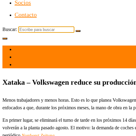
Socios
Contacto
Buscar:
el 28 Jun 2023
por
Tecnología
Xataka – Volkswagen reduce su producción 
Menos trabajadores y menos horas. Esto es lo que planea Volkswagen
enfocados a que, durante los próximos meses, la mano de obra en la pl
En primer lugar, se eliminará el turno de tarde en los próximos 14 día
volverán a la planta pasado agosto. El motivo: la demanda de coches 
periódico
.
Nordwest Zeitung