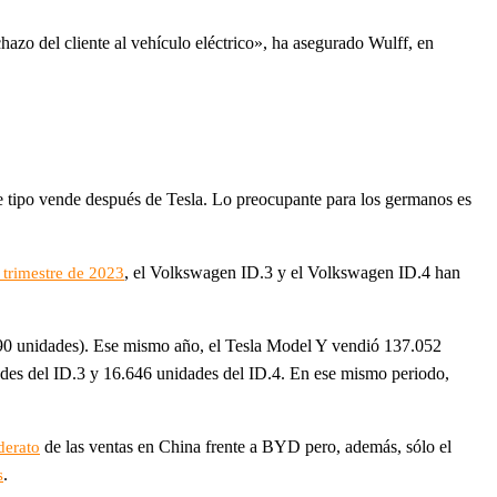
azo del cliente al vehículo eléctrico», ha asegurado Wulff, en
ste tipo vende después de Tesla. Lo preocupante para los germanos es
, el Volkswagen ID.3 y el Volkswagen ID.4 han
 trimestre de 2023
490 unidades). Ese mismo año, el Tesla Model Y vendió 137.052
ades del ID.3 y 16.646 unidades del ID.4. En ese mismo periodo,
de las ventas en China frente a BYD pero, además, sólo el
derato
.
s