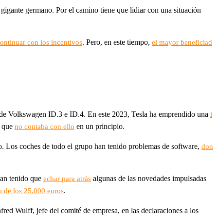
 gigante germano. Por el camino tiene que lidiar con una situación
. Pero, en este tiempo,
ontinuar con los incentivos
el mayor beneficiad
 de Volkswagen ID.3 e ID.4. En este 2023, Tesla ha emprendido una
i
a que
en un principio.
no contaba con ello
co. Los coches de todo el grupo han tenido problemas de software,
don
han tenido que
algunas de las novedades impulsadas
echar para atrás
.
o de los 25.000 euros
d Wulff, jefe del comité de empresa, en las declaraciones a los