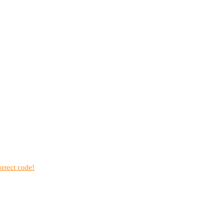
rrect code!