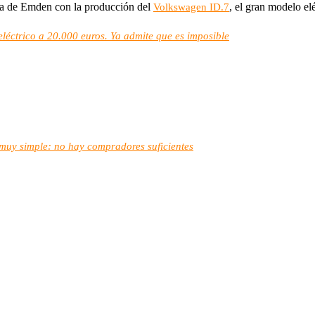
nta de Emden con la producción del
, el gran modelo el
Volkswagen ID.7
éctrico a 20.000 euros. Ya admite que es imposible
muy simple: no hay compradores suficientes