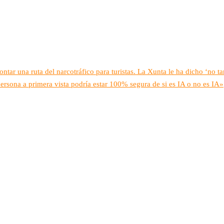
ar una ruta del narcotráfico para turistas. La Xunta le ha dicho ‘no ta
ersona a primera vista podría estar 100% segura de si es IA o no es IA»