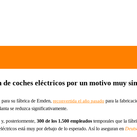
de coches eléctricos por un motivo muy si
 para su fábrica de Emden,
para la fabricac
reconvertida el año pasado
anta se reduzca significativamente.
s y, posteriormente,
300 de los 1.500 empleados
temporales que la fábri
eléctricos está muy por debajo de lo esperado. Así lo aseguran en
Deuts