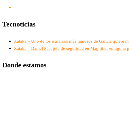
Tecnoticias
Xataka – Uno de los exnarcos más famosos de Galicia quiere mont
Xataka – Daniel Púa, jefe de seguridad en Magnific: «ninguna p
Donde estamos