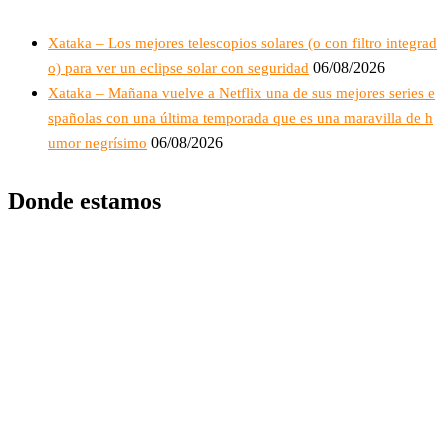
Xataka – Los mejores telescopios solares (o con filtro integrad
06/08/2026
o) para ver un eclipse solar con seguridad
Xataka – Mañana vuelve a Netflix una de sus mejores series e
spañolas con una última temporada que es una maravilla de h
06/08/2026
umor negrísimo
Donde estamos