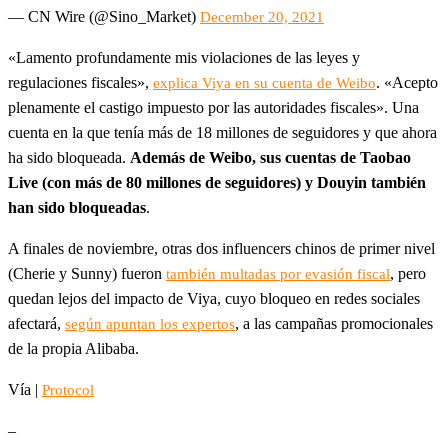
— CN Wire (@Sino_Market)
December 20, 2021
«Lamento profundamente mis violaciones de las leyes y
regulaciones fiscales»,
. «Acepto
explica Viya en su cuenta de Weibo
plenamente el castigo impuesto por las autoridades fiscales». Una
cuenta en la que tenía más de 18 millones de seguidores y que ahora
ha sido bloqueada.
Además de Weibo, sus cuentas de Taobao
Live (con más de 80 millones de seguidores) y Douyin también
han sido bloqueadas
.
A finales de noviembre, otras dos influencers chinos de primer nivel
(Cherie y Sunny) fueron
, pero
también multadas por evasión fiscal
quedan lejos del impacto de Viya, cuyo bloqueo en redes sociales
afectará,
, a las campañas promocionales
según apuntan los expertos
de la propia Alibaba.
Vía |
Protocol
–