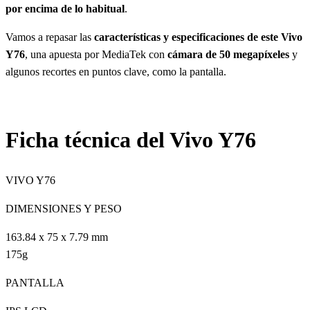
por encima de lo habitual
.
Vamos a repasar las
características y especificaciones de este Vivo
Y76
, una apuesta por MediaTek con
cámara de 50 megapíxeles
y
algunos recortes en puntos clave, como la pantalla.
Ficha técnica del Vivo Y76
VIVO Y76
DIMENSIONES Y PESO
163.84 x 75 x 7.79 mm
175g
PANTALLA