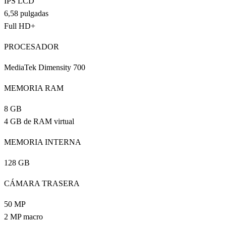
IPS LCD
6,58 pulgadas
Full HD+
PROCESADOR
MediaTek Dimensity 700
MEMORIA RAM
8 GB
4 GB de RAM virtual
MEMORIA INTERNA
128 GB
CÁMARA TRASERA
50 MP
2 MP macro