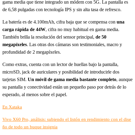
gama media que tiene integrado un módem con 5G. La pantalla es
de 6,58 pulgadas con tecnología IPS y sin alta tasa de refresco.
La batería es de 4.100mAh, cifra baja que se compensa con
una
carga rápida de 44W
, cifra no muy habitual en gama media.
También brilla la resolución del sensor principal,
de 50
megapíxeles
. Las otras dos cámaras son testimoniales, macro y
profundidad de 2 megapíxeles.
Como extras, cuenta con un lector de huellas bajo la pantalla,
microSD, jack de auriculares y posibilidad de introducirle dos
tarjetas SIM.
Un móvil de gama media bastante completo
, aunque
su pantalla y conectividad están un pequeño paso por detrás de lo
esperado, al menos sobre el papel.
En Xataka
Vivo X60 Pro, análisis: subiendo el listón en rendimiento con el dise
ño de todo un buque insignia