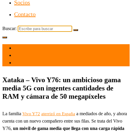
Socios
Contacto
Buscar:
el 23 Nov 2021
por
Tecnología
Xataka – Vivo Y76: un ambicioso gama
media 5G con ingentes cantidades de
RAM y cámara de 50 megapíxeles
La familia
a mediados de año, y ahora
Vivo Y72
aterrizó en España
cuenta con un nuevo compañero entre sus filas. Se trata del Vivo
Y76,
un móvil de gama media que llega con una carga rápida