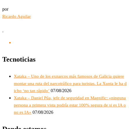
por
Ricardo Aguilar
.
Tecnoticias
Xataka – Uno de los exnarcos más famosos de Galicia quiere
montar una ruta del narcotráfico para turistas. La Xunta le ha d
07/08/2026
icho ‘no tan rápido’
Xataka – Daniel Púa, jefe de seguridad en Magnific: «ninguna
persona a primera vista podría estar 100% segura de si es IA o
07/08/2026
no es IA»
Donde estamos