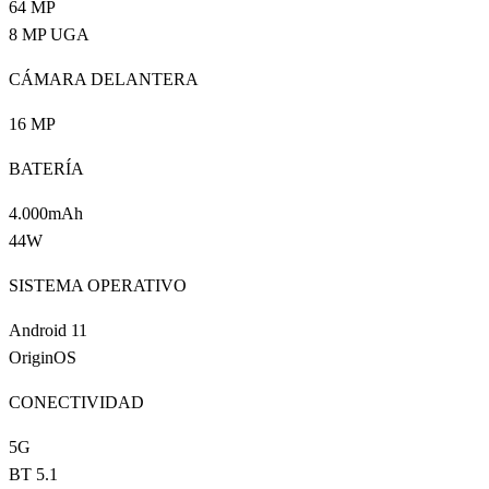
64 MP
8 MP UGA
CÁMARA DELANTERA
16 MP
BATERÍA
4.000mAh
44W
SISTEMA OPERATIVO
Android 11
OriginOS
CONECTIVIDAD
5G
BT 5.1