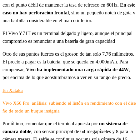
con el punto débil de mantener la tasa de refresco en 60Hz.
En este
caso no hay perforación frontal
, sino un pequeño notch de gota y
una barbilla considerable en el marco inferior.
El Vivo Y71T es un terminal delgado y ligero, aunque el principal
compromiso es renunciar a una batería de gran capacidad
Otro de sus puntos fuertes es el grosor, de tan solo 7,76 milímetros.
El precio a pagar es la batería, que se queda en 4.000mAh. Para
compensar,
Vivo ha implementado una carga rápida de 44W
,
por encima de lo que acostumbramos a ver en su rango de precio.
En Xataka
Vivo X60 Pro, análisis: subiendo el listón en rendimiento con el dise
ño de todo un buque insignia
Por último, comentar que el terminal apuesta por
un sistema de
cámara doble
, con sensor principal de 64 megapíxeles y 8 para la
cámara trasera. El selfie se configura por una sola cámara de 16