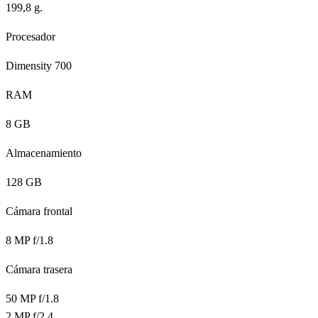
199,8 g.
Procesador
Dimensity 700
RAM
8 GB
Almacenamiento
128 GB
Cámara frontal
8 MP f/1.8
Cámara trasera
50 MP f/1.8
2 MP f/2.4