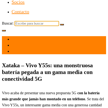
Socios
Contacto
Buscar:
el 9 Dic 2021
por
Tecnología
Xataka – Vivo Y55s: una monstruosa
batería pegada a un gama media con
conectividad 5G
Vivo acaba de presentar una nueva propuesta 5G
con la batería
más grande que jamás han montado en un teléfono
. Se trata del
Vivo Y55s, un interesante gama media con una generosa cantidad