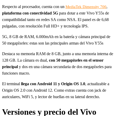
Respecto al procesador, cuenta con un
,
MediaTek Dimensity 700
plataforma con conectividad 5G
para dotar a este Vivo Y55s de
compatibilidad tanto en redes SA como NSA. El panel es de 6,68
pulgadas, con resolución Full HD+ y tecnología IPS.
5G, 8 GB de RAM, 6.000mAh en la batería y cámara principal de
50 megapíxeles: estas son las principales armas del Vivo Y55s
Destaca su memoria RAM de 8 GB, junto a una memoria interna de
128 GB. La cámara es dual,
con 50 megapíxeles en el sensor
principal
y dos en una cámara secundaria de dos megapíxeles para
funciones macro.
El terminal
llega con Android 11 y Origin OS 1.0
, actualizable a
Origin OS 2.0 con Android 12. Como extras cuenta con jack de
auriculares, WiFi 5, y lector de huellas en su lateral derecho.
Versiones y precio del Vivo