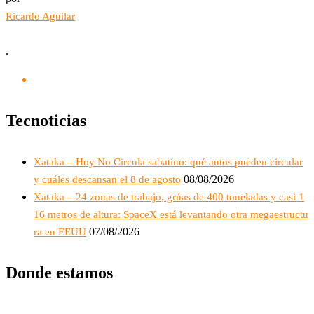
Ricardo Aguilar
.
Tecnoticias
Xataka – Hoy No Circula sabatino: qué autos pueden circular
08/08/2026
y cuáles descansan el 8 de agosto
Xataka – 24 zonas de trabajo, grúas de 400 toneladas y casi 1
16 metros de altura: SpaceX está levantando otra megaestructu
07/08/2026
ra en EEUU
Donde estamos