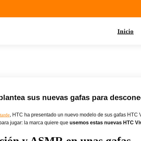
Inicio
plantea sus nuevas gafas para desconec
, HTC ha presentado un nuevo modelo de sus gafas HTC Vi
 tarde
para jugar: la marca quiere que
usemos estas nuevas HTC Vive