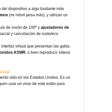
 del dispositivo a algo bastante más
amos
(mi móvil pesa más), y utilizan un
lo de visión de 100º y
ajustadores de
pacial y cancelación de ruido/eco
terfaz virtual que presentan las gafas.
 sonidos ASMR
, o bien reproducir vídeos
o aval
ento sólo en los Estados Unidos. Es un
en usar un visor de este estilo para