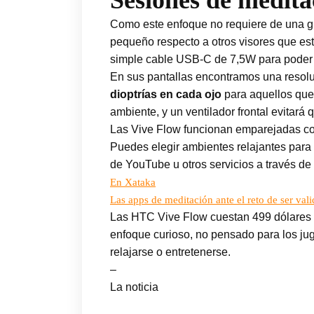
Sesiones de medit
Como este enfoque no requiere de una gra
pequeño respecto a otros visores que e
simple cable USB-C de 7,5W para poder 
En sus pantallas encontramos una resolu
dioptrías en cada ojo
para aquellos que 
ambiente, y un ventilador frontal evitará 
Las Vive Flow funcionan emparejadas con 
Puedes elegir ambientes relajantes para
de YouTube u otros servicios a través de
En Xataka
Las apps de meditación ante el reto de ser va
Las HTC Vive Flow cuestan 499 dólares 
enfoque curioso, no pensado para los ju
relajarse o entretenerse.
–
La noticia