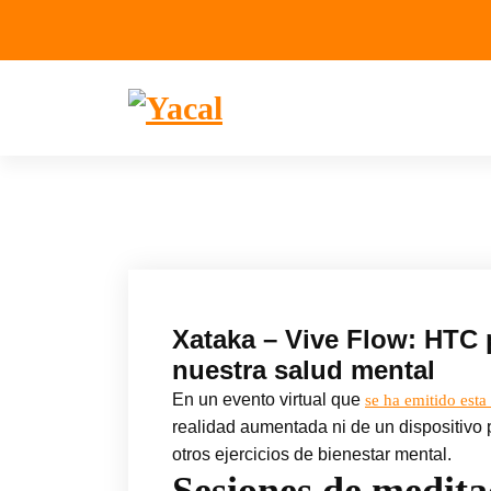
Yacal micro hosting
Xataka – Vive Flow: HTC 
nuestra salud mental
En un evento virtual que
se ha emitido esta
realidad aumentada ni de un dispositivo 
otros ejercicios de bienestar mental.