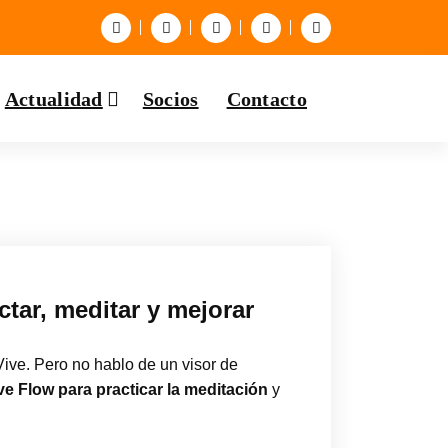
Actualidad
Socios
Contacto
tar, meditar y mejorar
ve. Pero no hablo de un visor de
 Flow para practicar la meditación
y