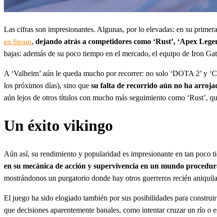
Las cifras son impresionantes. Algunas, por lo elevadas: en su prim
,
dejando atrás a competidores como ‘Rust’, ‘Apex Legen
en Steam
bajas: además de su poco tiempo en el mercado, el equipo de Iron Ga
A ‘Valheim’ aún le queda mucho por recorrer: no solo ‘DOTA 2’ y ‘C
los próximos días), sino que
su falta de recorrido aún no ha arroja
aún lejos de otros títulos con mucho más seguimiento como ‘Rust’, q
Un éxito vikingo
Aún así, su rendimiento y popularidad es impresionante en tan poco 
en su mecánica de acción y supervivencia en un mundo procedur
mostrándonos un purgatorio donde hay otros guerreros recién aniquila
El juego ha sido elogiado también por sus posibilidades para construir 
que decisiones aparentemente banales, como intentar cruzar un río o 