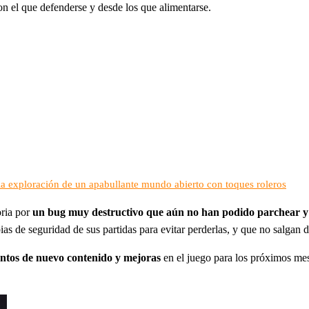
on el que defenderse y desde los que alimentarse.
a la exploración de un apabullante mundo abierto con toques roleros
oria por
un bug muy destructivo que aún no han podido parchear y q
as de seguridad de sus partidas para evitar perderlas, y que no salgan d
entos de nuevo contenido y mejoras
en el juego para los próximos mese