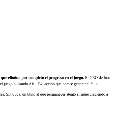
ue elimina por completo el progreso en el juego
. El CEO de Iron
el juego pulsando Alt + F4, acción que parece generar el fallo.
s. Sin duda, un título al que permanecer atento si sigue creciendo a