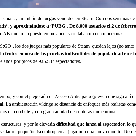
era semana, un millón de juegos vendidos en Steam. Con dos semanas de
ds’, y aproximándose a ‘PUBG’. De 8.000 usuarios el 2 de febrer
te AB que lo ha puesto en pie apenas contaba con cinco personas.
S:GO’, los dos juegos más populares de Steam, quedan lejos (no tanto
do frutos en otra de las pruebas indiscutibles de popularidad en el
ue anda por picos de 935,587 espectadores.
tiempo, y con el juego aún en Acceso Anticipado (prevén que siga ahí 
al.
La ambientación vikinga se distancia de enfoques más realistas como
dos en combate y con gran cantidad de criaturas que eliminar.
estructuras, y por la
elevada dificultad que lanza al espectador, lo q
escalar un pequeño risco aboquen al jugador a una nueva muerte. Desde 