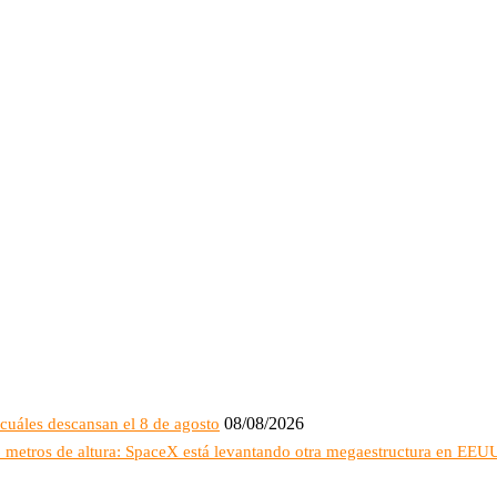
08/08/2026
cuáles descansan el 8 de agosto
16 metros de altura: SpaceX está levantando otra megaestructura en EEU