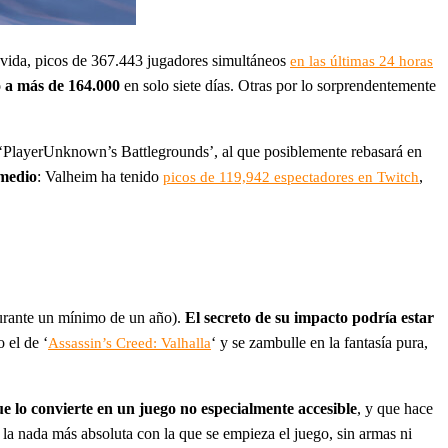
 vida, picos de 367.443 jugadores simultáneos
en las últimas 24 horas
o a más de 164.000
en solo siete días. Otras por lo sorprendentemente
 ‘PlayerUnknown’s Battlegrounds’, al que posiblemente rebasará en
 medio
: Valheim ha tenido
,
picos de 119,942
espectadores en Twitch
durante un mínimo de un año).
El secreto de su impacto podría estar
 el de ‘
‘ y se zambulle en la fantasía pura,
Assassin’s Creed: Valhalla
ue lo convierte en un juego no especialmente accesible
, y que hace
la nada más absoluta con la que se empieza el juego, sin armas ni