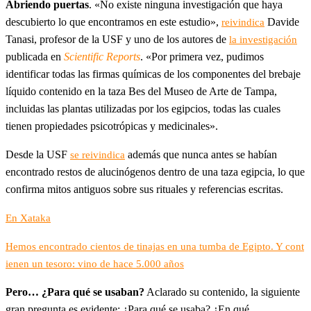
Abriendo puertas
. «No existe ninguna investigación que haya
descubierto lo que encontramos en este estudio»,
Davide
reivindica
Tanasi, profesor de la USF y uno de los autores de
la investigación
publicada en
Scientific Reports
. «Por primera vez, pudimos
identificar todas las firmas químicas de los componentes del brebaje
líquido contenido en la taza Bes del Museo de Arte de Tampa,
incluidas las plantas utilizadas por los egipcios, todas las cuales
tienen propiedades psicotrópicas y medicinales».
Desde la USF
además que nunca antes se habían
se reivindica
encontrado restos de alucinógenos dentro de una taza egipcia, lo que
confirma mitos antiguos sobre sus rituales y referencias escritas.
En Xataka
Hemos encontrado cientos de tinajas en una tumba de Egipto. Y cont
ienen un tesoro: vino de hace 5.000 años
Pero… ¿Para qué se usaban?
Aclarado su contenido, la siguiente
gran pregunta es evidente: ¿Para qué se usaba? ¿En qué