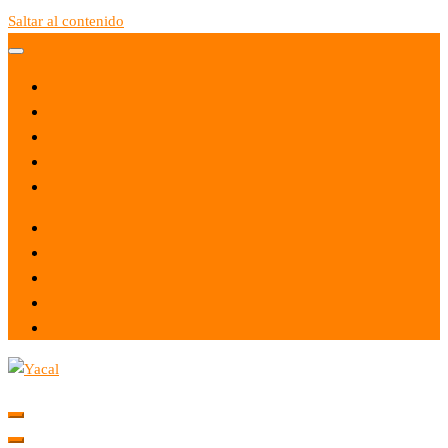
Saltar al contenido
Yacal micro hosting