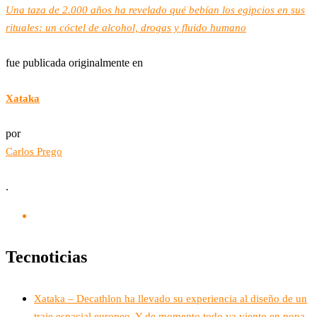
Una taza de 2.000 años ha revelado qué bebían los egipcios en sus
rituales: un cóctel de alcohol, drogas y fluido humano
fue publicada originalmente en
Xataka
por
Carlos Prego
.
Tecnoticias
Xataka – Decathlon ha llevado su experiencia al diseño de un
traje espacial europeo. Y de momento todo va viento en popa