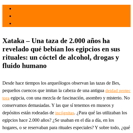
el 30 Nov 2024
por
Tecnología
Xataka – Una taza de 2.000 años ha
revelado qué bebían los egipcios en sus
rituales: un cóctel de alcohol, drogas y
fluido humano
Desde hace tiempos los arqueólogos observan las tazas de Bes,
pequeños cuencos que imitan la cabeza de una antigua
deidad protec
egipcia, con una mezcla de fascinación, asombro y misterio. No
tora
conservamos demasiadas. Y las que sí tenemos en museos y
depósitos están rodeadas de
. ¿Para qué las utilizaban los
incógnitas
egipcios hace 2.000 años? ¿Se usaban en el día a día, en los
hogares, o se reservaban para rituales especiales? Y sobre todo, ¿qué