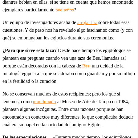
diantres bebían en ellas, si se tiene en cuenta que hemos encontrado
ejemplares particularmente
?
pequeños
Un equipo de investigadores acaba de
sobre todas esas
arrojar luz
cuestiones. Y de paso nos ha revelado algo fascinante: cómo (y con
qué) se embriagaban los egipcios durante sus ceremonias.
¿Para qué sirve esta taza?
Desde hace tiempo los egiptólogos se
plantean esa pregunta cuando ven una taza de Bes, llamadas así
porque están decoradas con la cabeza de
, una deidad de la
Bes
mitología egipcia a la que se adoraba como guardián y por su influjo
en la fertilidad o la curación.
No se conservan muchos de estos recipientes; pero los que sí
tenemos, como
al Museo de Arte de Tampa en 1984,
uno donado
plantean algunas incógnitas. Entre otras razones porque se han
encontrado en contextos muy diferentes, lo que complicaba deducir
cuál era su papel en la sociedad del antiguo Egipto.
De las especulaciones…
«Durante mucho tiempo, los egiptólogos