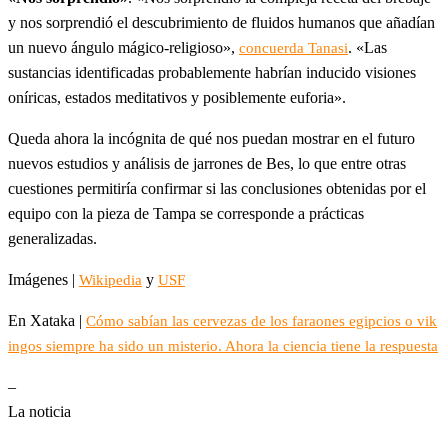
y nos sorprendió el descubrimiento de fluidos humanos que añadían
un nuevo ángulo mágico-religioso»,
. «Las
concuerda Tanasi
sustancias identificadas probablemente habrían inducido visiones
oníricas, estados meditativos y posiblemente euforia».
Queda ahora la incógnita de qué nos puedan mostrar en el futuro
nuevos estudios y análisis de jarrones de Bes, lo que entre otras
cuestiones permitiría confirmar si las conclusiones obtenidas por el
equipo con la pieza de Tampa se corresponde a prácticas
generalizadas.
Imágenes |
y
Wikipedia
USF
En Xataka |
Cómo sabían las cervezas de los faraones egipcios o vik
ingos siempre ha sido un misterio. Ahora la ciencia tiene la respuesta
–
La noticia