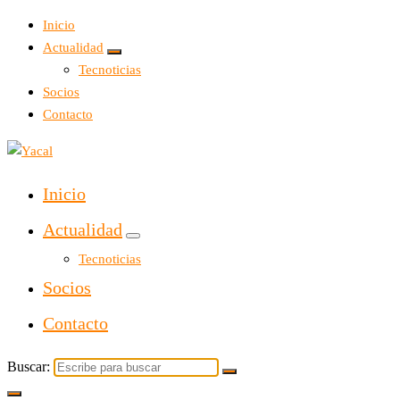
Inicio
Actualidad
Tecnoticias
Socios
Contacto
Yacal micro hosting
Inicio
Actualidad
Tecnoticias
Socios
Contacto
Buscar: