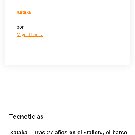
Xataka
por
Miguel López
.
Tecnoticias
Xataka – Tras 27 años en el «taller», el barco