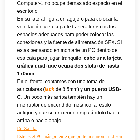
Computer-1 no ocupe demasiado espacio en el
escritorio.
En su lateral figura un agujero para colocar la
ventilación, y en la parte trasera tenemos los
espacios adecuados para poder colocar las
conexiones y la fuente de alimentación SFX. Si
estás pensando en montarte un PC dentro de
esa caja para jugar, tranquilo:
cabe una tarjeta
gráfica dual (que ocupa dos slots) de hasta
170mm
.
En el frontal contamos con una toma de
auriculares (
jack
de 3,5mm) y
un puerto USB-
C
. Un poco más arriba también hay un
interruptor de encendido metálico, al estilo
antiguo y que se enciende empujándolo hacia
arriba o hacia abajo.
En Xataka
Este es el PC más potente que podemos montar: diseñ