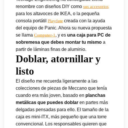
renombre con diseños DIY como
sus accesorios
para los altavoces de IKEA, o la pequeña
consola portátil
creada con la ayuda
Playdate
del equipo de Panic. Ahora su nueva propuesta
se llama
, y es
una caja para PC de
Computer-1
sobremesa que debes montar tu mismo
a
partir de láminas finas de aluminio.
Doblar, atornillar y
listo
El diseño me recuerda ligeramente a las
colecciones de piezas de Meccano que tenía
cuando era más joven, basado en
planchas
metálicas que puedes doblar
en partes más
delgadas pensadas para ello. El tamaño de la
caja es mini-ITX, más pequeño que una torre
convencional. Los responsables quieren que