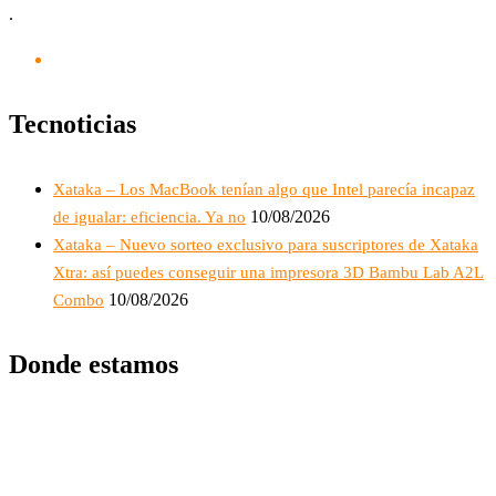
.
Tecnoticias
Xataka – Los MacBook tenían algo que Intel parecía incapaz
10/08/2026
de igualar: eficiencia. Ya no
Xataka – Nuevo sorteo exclusivo para suscriptores de Xataka
Xtra: así puedes conseguir una impresora 3D Bambu Lab A2L
10/08/2026
Combo
Donde estamos