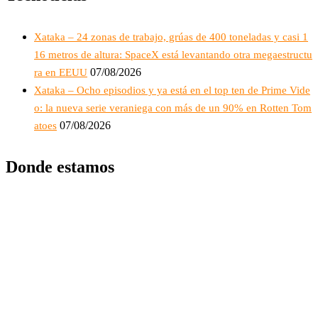
Xataka – 24 zonas de trabajo, grúas de 400 toneladas y casi 1
16 metros de altura: SpaceX está levantando otra megaestructu
07/08/2026
ra en EEUU
Xataka – Ocho episodios y ya está en el top ten de Prime Vide
o: la nueva serie veraniega con más de un 90% en Rotten Tom
07/08/2026
atoes
Donde estamos