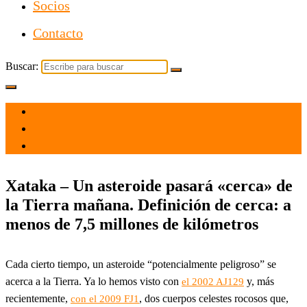
Socios
Contacto
Buscar:
el 31 Oct 2022
por
Tecnología
Xataka – Un asteroide pasará «cerca» de
la Tierra mañana. Definición de cerca: a
menos de 7,5 millones de kilómetros
Cada cierto tiempo, un asteroide “potencialmente peligroso” se
acerca a la Tierra. Ya lo hemos visto con
y, más
el 2002 AJ129
recientemente,
, dos cuerpos celestes rocosos que,
con el 2009 FJ1