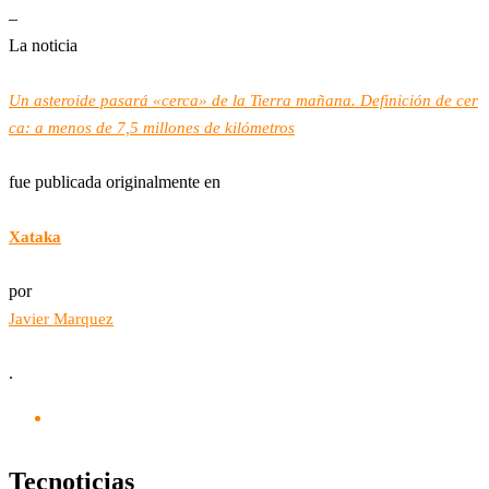
–
La noticia
Un asteroide pasará «cerca» de la Tierra mañana. Definición de cer
ca: a menos de 7,5 millones de kilómetros
fue publicada originalmente en
Xataka
por
Javier Marquez
.
Tecnoticias