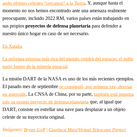
. Y, aunque hasta el
ando objetos celestes “cercanos” a la Tierra
momento no nos hemos encontrado ante una amenaza realmente
preocupante, incluido 2022 RM, varios países están trabajando en
sus propios
proyectos de defensa planetaria
para defender a
nuestro único hogar en caso de ser necesario.
En Xataka
La próxima persona más rica del mundo vendrá del espacio: el millo
nario futuro de la minería espacial
La misión DART de la NASA es uno de los más recientes ejemplos.
El pasado mes de septiembre
se consiguió, por primera vez, desviar
. La CNSA de China, por su parte,
un asteroide
también está impulsa
que, al igual que
ndo su propio proyecto de defensa planetaria
DART, consiste en estrellar una nave para desplazar a un objeto
celeste de su trayectoria original.
Imágenes:
|
Bryan Goff
Gianluca Masi/Virtual Telescope Project