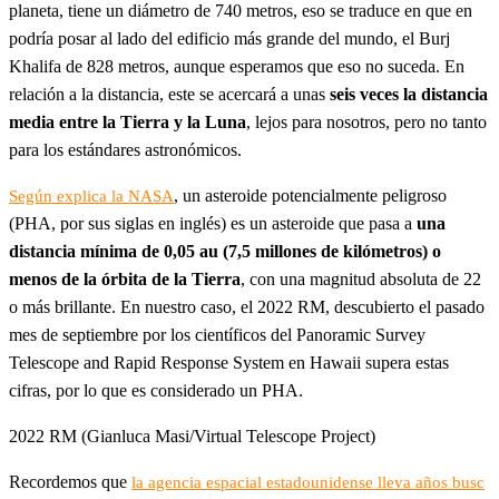
planeta, tiene un diámetro de 740 metros, eso se traduce en que en
podría posar al lado del edificio más grande del mundo, el Burj
Khalifa
de 828 metros, aunque esperamos que eso no suceda. En
relación a la distancia, este se acercará a unas
seis veces la distancia
media entre la Tierra y la Luna
, lejos para nosotros, pero no tanto
para los estándares astronómicos.
, un asteroide potencialmente peligroso
Según explica la NASA
(PHA, por sus siglas en inglés) es un asteroide que pasa a
una
distancia mínima de 0,05 au (7,5 millones de kilómetros) o
menos de la órbita de la Tierra
, con una magnitud absoluta de 22
o más brillante. En nuestro caso, el 2022 RM, descubierto el pasado
mes de septiembre por los científicos del Panoramic Survey
Telescope and Rapid Response System en Hawaii supera estas
cifras, por lo que es considerado un PHA.
2022 RM (Gianluca Masi/Virtual Telescope Project)
Recordemos que
la agencia espacial estadounidense lleva años busc