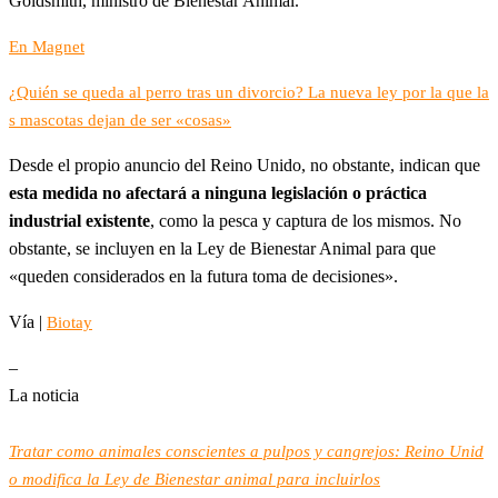
Goldsmith, ministro de Bienestar Animal.
En Magnet
¿Quién se queda al perro tras un divorcio? La nueva ley por la que la
s mascotas dejan de ser «cosas»
Desde el propio anuncio del Reino Unido, no obstante, indican que
esta medida no afectará a ninguna legislación o práctica
industrial existente
, como la pesca y captura de los mismos. No
obstante, se incluyen en la Ley de Bienestar Animal para que
«queden considerados en la futura toma de decisiones».
Vía |
Biotay
–
La noticia
Tratar como animales conscientes a pulpos y cangrejos: Reino Unid
o modifica la Ley de Bienestar animal para incluirlos