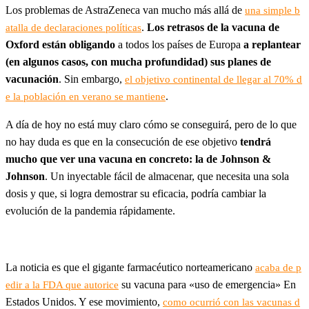
Los problemas de AstraZeneca van mucho más allá de
una simple b
.
Los retrasos de la vacuna de
atalla de declaraciones políticas
Oxford están obligando
a todos los países de Europa
a replantear
(en algunos casos, con mucha profundidad) sus planes de
vacunación
. Sin embargo,
el objetivo continental de llegar al 70% d
.
e la población en verano se mantiene
A día de hoy no está muy claro cómo se conseguirá, pero de lo que
no hay duda es que en la consecución de ese objetivo
tendrá
mucho que ver una vacuna en concreto: la de Johnson &
Johnson
. Un inyectable fácil de almacenar, que necesita una sola
dosis y que, si logra demostrar su eficacia, podría cambiar la
evolución de la pandemia rápidamente.
La noticia es que el gigante farmacéutico norteamericano
acaba de p
su vacuna para «uso de emergencia» En
edir a la FDA que autorice
Estados Unidos. Y ese movimiento,
como ocurrió con las vacunas d