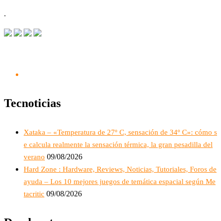
.
Tecnoticias
Xataka – «Temperatura de 27º C, sensación de 34º C»: cómo s
e calcula realmente la sensación térmica, la gran pesadilla del
09/08/2026
verano
Hard Zone : Hardware, Reviews, Noticias, Tutoriales, Foros de
ayuda – Los 10 mejores juegos de temática espacial según Me
09/08/2026
tacritic