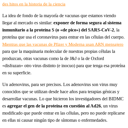
des hitos en la historia de la ciencia
La idea de fondo de la mayoría de vacunas que estamos viendo
llegar al mercado es similar:
exponer de forma segura al sistema
inmunitario a la proteína S (o «de pico») del SARS-CoV-2
, la
proteína que usa el coronavirus para entrar en las células del cuerpo.
Mientras que las vacunas de Pfizer y Moderna usan ARN mensajero
para que la maquinaria molecular de nuestras propias células la
produzcan, otras vacunas como la de J&J o la de Oxford
«disfrazan» otro virus distinto (e inocuo) para que tenga esa proteína
en su superficie.
Un adenovirus, para ser precisos. Los adenovirus son virus muy
conocidos que se utilizan desde hace años para terapias génicas y
desarrollar vacunas. Lo que hicieron los investigadores del BIDMC
es
agregar el gen de la proteína en cuestión al Ad26
, un virus
modificado que puede entrar en las células, pero no puede replicarse
en ellas ni causar ningún tipo de síntomas o enfermedades.