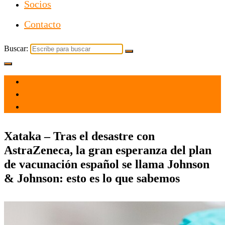
Socios
Contacto
Buscar:
el 5 Feb 2021
por
Tecnología
Xataka – Tras el desastre con
AstraZeneca, la gran esperanza del plan
de vacunación español se llama Johnson
& Johnson: esto es lo que sabemos