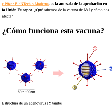
, es
la antesala de la aprobación en
e Pfizer-BioNTech o Moderna
la Unión Europea
. ¿Qué sabemos de la vacuna de J&J y cómo nos
afecta?
¿Cómo funciona esta vacuna?
Estructura de un adenovirus | Y tambe