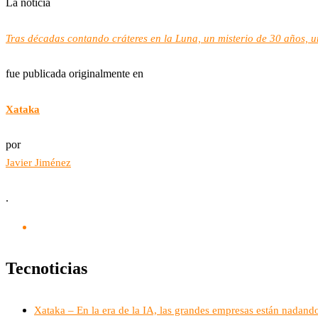
La noticia
Tras décadas contando cráteres en la Luna, un misterio de 30 años, 
fue publicada originalmente en
Xataka
por
Javier Jiménez
.
Tecnoticias
Xataka – En la era de la IA, las grandes empresas están nadando