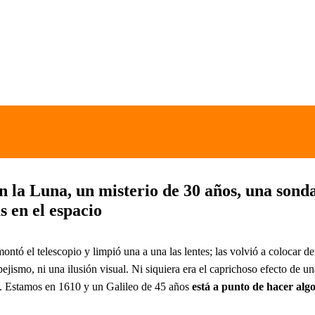
n la Luna, un misterio de 30 años, una sond
 en el espacio
ntó el telescopio y limpió una a una las lentes; las volvió a colocar de
pejismo, ni una ilusión visual. Ni siquiera era el caprichoso efecto de u
o). Estamos en 1610 y un Galileo de 45 años
está a punto de hacer alg