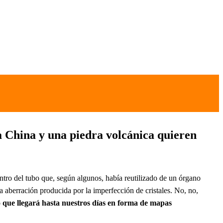
a China y una piedra volcánica quieren
ntro del tubo que, según algunos, había reutilizado de un órgano
na aberración producida por la imperfección de cristales. No, no,
o que llegará hasta nuestros días en forma de mapas