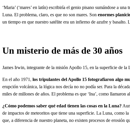
‘Maria’ (‘mares’ en latín) escribiría el genio pisano sumándose a una 
Luna. El problema, claro, es que no son mares. Son
enormes planicie
un tiempo en que nuestro satélite era un infierno de azufre y basalto
Un misterio de más de 30 años
James Irwin, integrante de la misión Apollo 15, en la superficie de la
En el año 1971,
los tripulantes del Apollo 15 fotografiaron algo m
erupción volcánica, la lógica nos decía no no podía ser. Para la décad
miles de millones de años. El problema es que ‘Ina’, como llamaron al
¿Cómo podemos saber qué edad tienen las cosas en la Luna?
Aunq
de impactos de meteoritos que tiene una superficie. La Luna, como la 
que, a diferencia de nuestro planeta, no existen procesos de erosión q