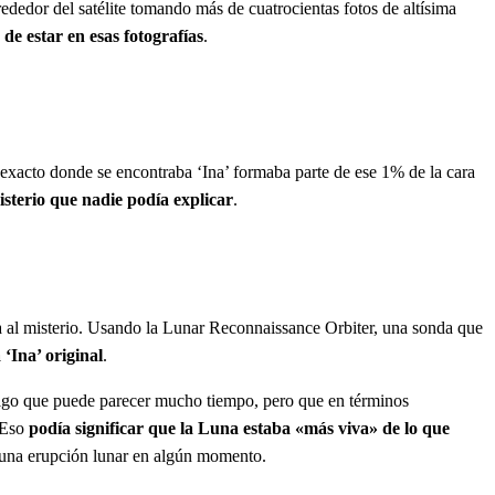
ededor del satélite tomando más de cuatrocientas fotos de altísima
a de estar en esas fotografías
.
r exacto donde se encontraba ‘Ina’ formaba parte de ese 1% de la cara
isterio que nadie podía explicar
.
ta al misterio. Usando la Lunar Reconnaissance Orbiter, una sonda que
‘Ina’ original
.
 Algo que puede parecer mucho tiempo, pero que en términos
. Eso
podía significar que la Luna estaba «más viva» de lo que
s una erupción lunar en algún momento.