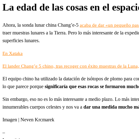
La edad de las cosas en el espaci
Ahora, la sonda lunar china Chang’e-5
acaba de dar «un pequeño pa
traer muestras lunares a la Tierra. Pero lo más interesante de la expedi
superficies lunares.
En Xataka
El lander Chang’e 5 chino, tras recoger con éxito muestras de la Luna
El equipo chino ha utilizado la datación de isótopos de plomo para co
lo que parece porque
significaría que esas rocas se formaron much
Sin embargo, eso no es lo más interesante a medio plazo. Lo más intere
innumerables cuerpos celestes y nos va a
dar una medida mucho más 
Imagen | Neven Krcmarek
–