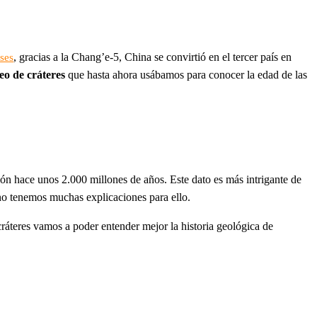
, gracias a la Chang’e-5, China se convirtió en el tercer país en
ses
eo de cráteres
que hasta ahora usábamos para conocer la edad de las
ión hace unos 2.000 millones de años. Este dato es más intrigante de
o tenemos muchas explicaciones para ello.
cráteres vamos a poder entender mejor la historia geológica de