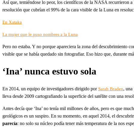
Así que, temiéndose lo peor, los científicos de la NASA recurrieron a 
resolución que cubrían el 99% de la cara visible de la Luna en resolu
En Xataka
La mujer que le puso nombres a la Luna
Pero no estaba. Y no porque apareciera la zona del descubrimiento con
visible que se había quedado sin fotografiar. Eso hizo que, durante m
‘Ina’ nunca estuvo sola
En 2014, un equipo de investigadores dirigido por
, una
Sarah Braden
lleva desde 2009 cartografiando la superficie del satélite con una reso
Antes decía que ‘Ina’ no tenía mil millones de años, pero es que mu
geológicos es un suspiro. En su momento, en aquel 2014, el descubrim
parecía
: no solo su núcleo podía tener más temperatura de la nos es