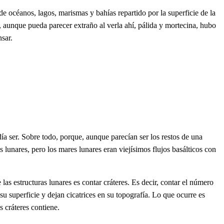
de océanos, lagos, marismas y bahías repartido por la superficie de la
, aunque pueda parecer extraño al verla ahí, pálida y mortecina, hubo
sar.
ía ser. Sobre todo, porque, aunque parecían ser los restos de una
 lunares, pero los mares lunares eran viejísimos flujos basálticos con
as estructuras lunares es contar cráteres. Es decir, contar el número
 superficie y dejan cicatrices en su topografía. Lo que ocurre es
s cráteres contiene.