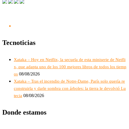
Tecnoticias
Xataka – Hoy en Netflix, la secuela de esta miniserie de Netfli
x, que adapta uno de los 100 mejores libros de todos los tiemp
08/08/2026
os
Xataka – Tras el incendio de Notre-Dame, París solo quería re
construirla y darle sombra con árboles: la tierra le devolvió Lu
08/08/2026
tecia
Donde estamos