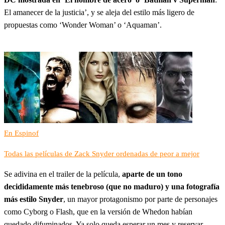
El amanecer de la justicia’, y se aleja del estilo más ligero de
propuestas como ‘Wonder Woman’ o ‘Aquaman’.
En Espinof
Todas las películas de Zack Snyder ordenadas de peor a mejor
Se adivina en el trailer de la película,
aparte de un tono
decididamente más tenebroso (que no maduro) y una fotografía
más estilo Snyder
, un mayor protagonismo por parte de personajes
como Cyborg o Flash, que en la versión de Whedon habían
quedado difuminados. Ya solo queda esperar un mes y reservar