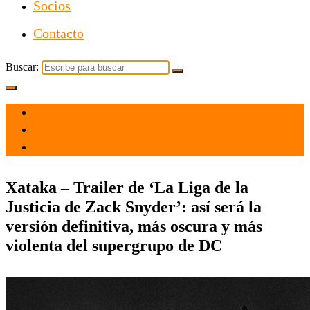
Socios
Contacto
Buscar:
el 14 Feb 2021
por
Tecnología
Xataka – Trailer de ‘La Liga de la
Justicia de Zack Snyder’: así será la
versión definitiva, más oscura y más
violenta del supergrupo de DC