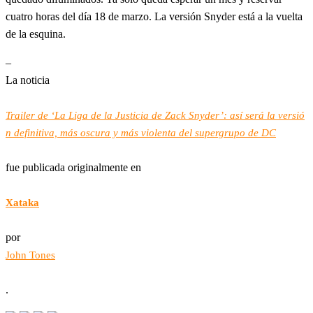
cuatro horas del día 18 de marzo. La versión Snyder está a la vuelta
de la esquina.
–
La noticia
Trailer de ‘La Liga de la Justicia de Zack Snyder’: así será la versió
n definitiva, más oscura y más violenta del supergrupo de DC
fue publicada originalmente en
Xataka
por
John Tones
.