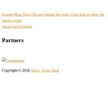
Google Maps Error: Do not change the code. Click here to show the
correct code!
Yacal micro hosting
Partners
Copyright © 2026
Yacal
Aviso legal