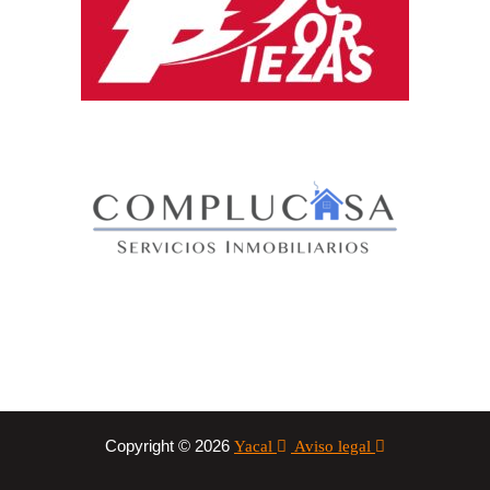
Copyright © 2026
Yacal
Aviso legal