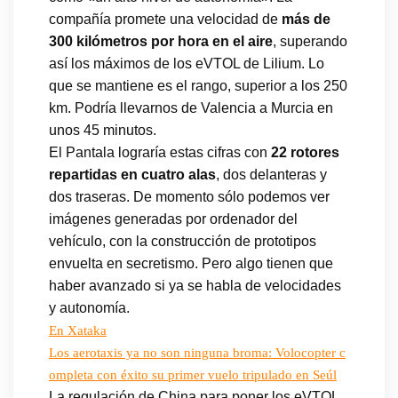
compañía promete una velocidad de
más de
300 kilómetros por hora en el aire
, superando
así los máximos de los eVTOL de Lilium. Lo
que se mantiene es el rango, superior a los 250
km. Podría llevarnos de Valencia a Murcia en
unos 45 minutos.
El Pantala lograría estas cifras con
22 rotores
repartidas en cuatro alas
, dos delanteras y
dos traseras. De momento sólo podemos ver
imágenes generadas por ordenador del
vehículo, con la construcción de prototipos
envuelta en secretismo. Pero algo tienen que
haber avanzado si ya se habla de velocidades
y autonomía.
En Xataka
Los aerotaxis ya no son ninguna broma: Volocopter c
ompleta con éxito su primer vuelo tripulado en Seúl
La regulación de China para poner los eVTOL