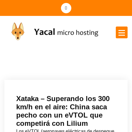
Yacal micro hosting
Xataka – Superando los 300
km/h en el aire: China saca
pecho con un eVTOL que
competirá con Lilium
Los eVTOL (aeronaves eléctricas de despegue