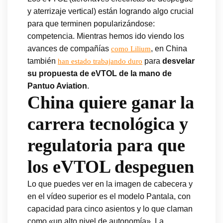
y aterrizaje vertical) están logrando algo crucial
para que terminen popularizándose:
competencia. Mientras hemos ido viendo los
avances de compañías
, en China
como Lilium
también
para
desvelar
han estado trabajando duro
su propuesta de eVTOL de la mano de
Pantuo Aviation
.
China quiere ganar la
carrera tecnológica y
regulatoria para que
los eVTOL despeguen
Lo que puedes ver en la imagen de cabecera y
en el vídeo superior es el modelo Pantala, con
capacidad para cinco asientos y lo que claman
como «un alto nivel de autonomía». La