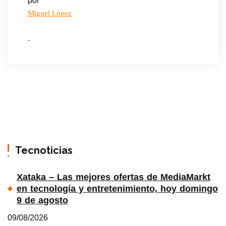
por
Miguel López
.
Tecnoticias
Xataka – Las mejores ofertas de MediaMarkt
en tecnología y entretenimiento, hoy domingo
9 de agosto
09/08/2026