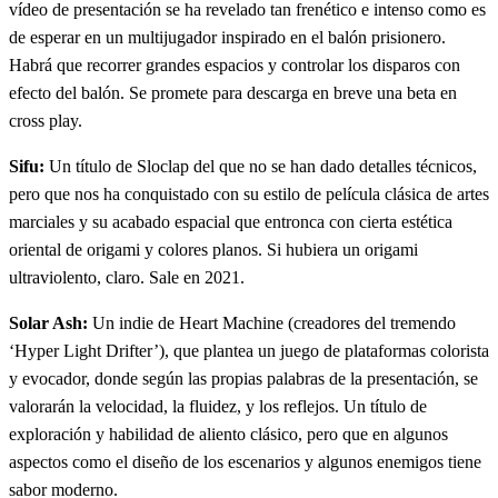
vídeo de presentación se ha revelado tan frenético e intenso como es
de esperar en un multijugador inspirado en el balón prisionero.
Habrá que recorrer grandes espacios y controlar los disparos con
efecto del balón. Se promete para descarga en breve una beta en
cross play.
Sifu:
Un título de Sloclap del que no se han dado detalles técnicos,
pero que nos ha conquistado con su estilo de película clásica de artes
marciales y su acabado espacial que entronca con cierta estética
oriental de origami y colores planos. Si hubiera un origami
ultraviolento, claro. Sale en 2021.
Solar Ash:
Un indie de Heart Machine (creadores del tremendo
‘Hyper Light Drifter’), que plantea un juego de plataformas colorista
y evocador, donde según las propias palabras de la presentación, se
valorarán la velocidad, la fluidez, y los reflejos. Un título de
exploración y habilidad de aliento clásico, pero que en algunos
aspectos como el diseño de los escenarios y algunos enemigos tiene
sabor moderno.