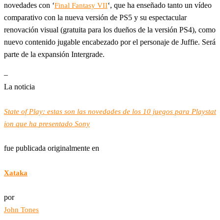
novedades con ‘
‘, que ha enseñado tanto un vídeo
Final Fantasy VII
comparativo con la nueva versión de PS5 y su espectacular
renovación visual (gratuita para los dueños de la versión PS4), como
nuevo contenido jugable encabezado por el personaje de Juffie. Será
parte de la expansión Intergrade.
–
La noticia
State of Play: estas son las novedades de los 10 juegos para Playstat
ion que ha presentado Sony
fue publicada originalmente en
Xataka
por
John Tones