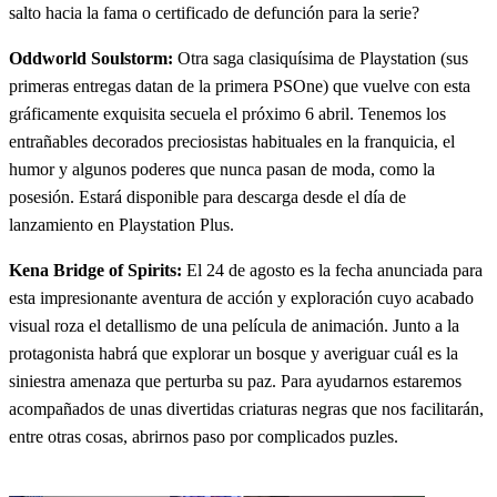
salto hacia la fama o certificado de defunción para la serie?
Oddworld Soulstorm:
Otra saga clasiquísima de Playstation (sus
primeras entregas datan de la primera PSOne) que vuelve con esta
gráficamente exquisita secuela el próximo 6 abril. Tenemos los
entrañables decorados preciosistas habituales en la franquicia, el
humor y algunos poderes que nunca pasan de moda, como la
posesión. Estará disponible para descarga desde el día de
lanzamiento en Playstation Plus.
Kena Bridge of Spirits:
El 24 de agosto es la fecha anunciada para
esta impresionante aventura de acción y exploración cuyo acabado
visual roza el detallismo de una película de animación. Junto a la
protagonista habrá que explorar un bosque y averiguar cuál es la
siniestra amenaza que perturba su paz. Para ayudarnos estaremos
acompañados de unas divertidas criaturas negras que nos facilitarán,
entre otras cosas, abrirnos paso por complicados puzles.