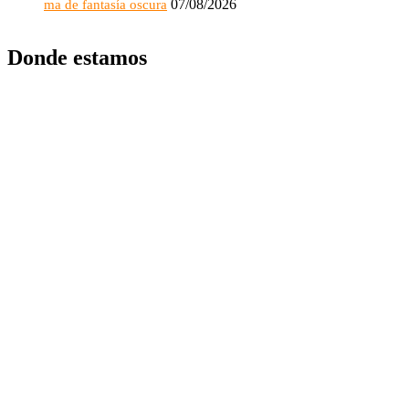
07/08/2026
ma de fantasía oscura
Donde estamos