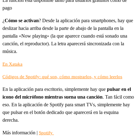
La función está disponible tanto para usuarios gratuitos como de
pago
¿
Cómo se activan
? Desde la aplicación para smartphones, hay que
deslizar hacia arriba desde la parte de abajo de la pantalla en la
pantalla «Now playing» (la que aparece cuando está sonado una
canción, el reproductor). La letra aparecerá sincronizada con la
música.
En Xataka
Códigos de Spotify: qué son, cómo mostrarlos, y cómo leerlos
En la aplicación para escritorio, simplemente hay que
pulsar en el
icono del micrófono mientras suena una canción
. Tan fácil como
eso. En la aplicación de Spotify para smart TVs, simplemente hay
que pulsar en el botón dedicado que aparecerá en la esquina
derecha.
Más información |
Spotify