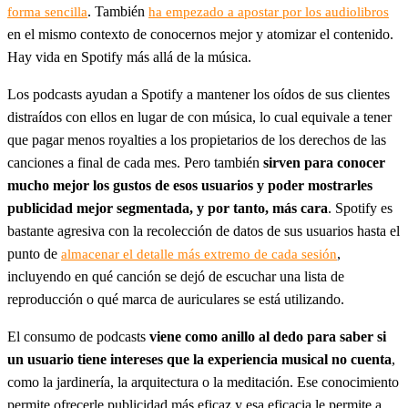
. También
forma sencilla
ha empezado a apostar por los audiolibros
en el mismo contexto de conocernos mejor y atomizar el contenido.
Hay vida en Spotify más allá de la música.
Los podcasts ayudan a Spotify a mantener los oídos de sus clientes
distraídos con ellos en lugar de con música, lo cual equivale a tener
que pagar menos royalties a los propietarios de los derechos de las
canciones a final de cada mes. Pero también
sirven para conocer
mucho mejor los gustos de esos usuarios y poder mostrarles
publicidad mejor segmentada, y por tanto, más cara
. Spotify es
bastante agresiva con la recolección de datos de sus usuarios hasta el
punto de
,
almacenar el detalle más extremo de cada sesión
incluyendo en qué canción se dejó de escuchar una lista de
reproducción o qué marca de auriculares se está utilizando.
El consumo de podcasts
viene como anillo al dedo para saber si
un usuario tiene intereses que la experiencia musical no cuenta
,
como la jardinería, la arquitectura o la meditación. Ese conocimiento
permite ofrecerle publicidad más eficaz y esa eficacia le permite a