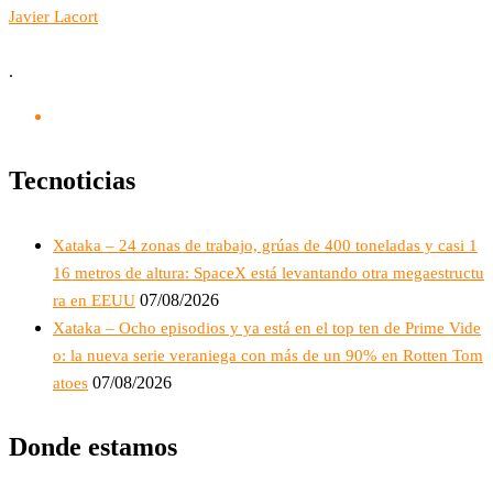
Javier Lacort
.
Tecnoticias
Xataka – 24 zonas de trabajo, grúas de 400 toneladas y casi 1
16 metros de altura: SpaceX está levantando otra megaestructu
07/08/2026
ra en EEUU
Xataka – Ocho episodios y ya está en el top ten de Prime Vide
o: la nueva serie veraniega con más de un 90% en Rotten Tom
07/08/2026
atoes
Donde estamos