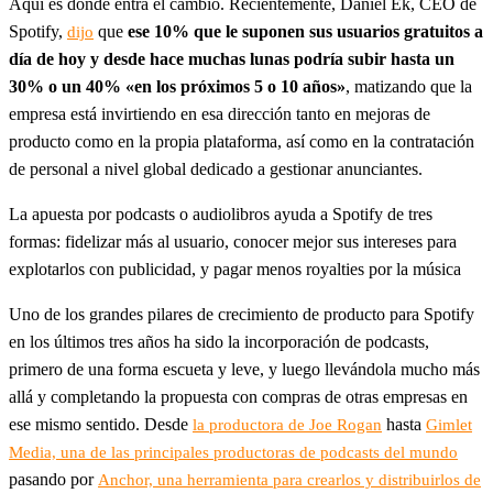
Aquí es donde entra el cambio. Recientemente, Daniel Ek, CEO de
Spotify,
que
ese 10% que le suponen sus usuarios gratuitos a
dijo
día de hoy y desde hace muchas lunas podría subir hasta un
30% o un 40% «en los próximos 5 o 10 años»
, matizando que la
empresa está invirtiendo en esa dirección tanto en mejoras de
producto como en la propia plataforma, así como en la contratación
de personal a nivel global dedicado a gestionar anunciantes.
La apuesta por podcasts o audiolibros ayuda a Spotify de tres
formas: fidelizar más al usuario, conocer mejor sus intereses para
explotarlos con publicidad, y pagar menos royalties por la música
Uno de los grandes pilares de crecimiento de producto para Spotify
en los últimos tres años ha sido la incorporación de podcasts,
primero de una forma escueta y leve, y luego llevándola mucho más
allá y completando la propuesta con compras de otras empresas en
ese mismo sentido. Desde
hasta
la productora de Joe Rogan
Gimlet
Media, una de las principales productoras de podcasts del mundo
pasando por
Anchor, una herramienta para crearlos y distribuirlos de