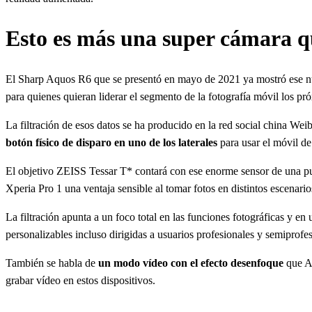
Esto es más una super cámara q
El Sharp Aquos R6 que se presentó en mayo de 2021 ya mostró ese nu
para quienes quieran liderar el segmento de la fotografía móvil los p
La filtración de esos datos se ha producido en la red social china Wei
botón físico de disparo en uno de los laterales
para usar el móvil d
El objetivo ZEISS Tessar T* contará con ese enorme sensor de una 
Xperia Pro 1 una ventaja sensible al tomar fotos en distintos escenario
La filtración apunta a un foco total en las funciones fotográficas y e
personalizables incluso dirigidas a usuarios profesionales y semiprofes
También se habla de
un modo vídeo con el efecto desenfoque
que A
grabar vídeo en estos dispositivos.