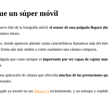
ue un súper móvil
evo hito de la fotografía móvil:
el sensor de una pulgada llegará ah
róximos meses.
bo, donde aparecen además varias características llamativas más del móv
e forma aún más similar a como usaríamos una cámara compacta.
pulgada que como siempre es
importante por ser capaz de captar más
s.
n una aplicación de cámara que ofrecería
muchas de las prestaciones qu
ionales.
pple ya mostró en sus
recientemente, y un enfoque y estabili
iPhone 13