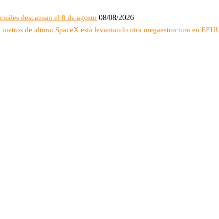
08/08/2026
cuáles descansan el 8 de agosto
16 metros de altura: SpaceX está levantando otra megaestructura en EEU