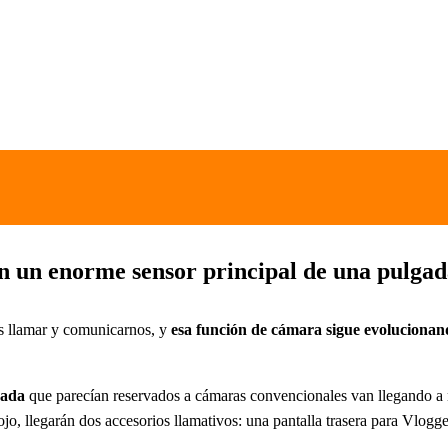
 un enorme sensor principal de una pulgada
s llamar y comunicarnos, y
esa función de cámara sigue evolucionan
gada
que parecían reservados a cámaras convencionales van llegando a 
, ojo, llegarán dos accesorios llamativos: una pantalla trasera para Vlog