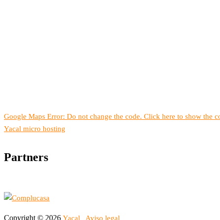
Google Maps Error: Do not change the code. Click here to show the co
Yacal micro hosting
Partners
Copyright © 2026
Yacal
Aviso legal