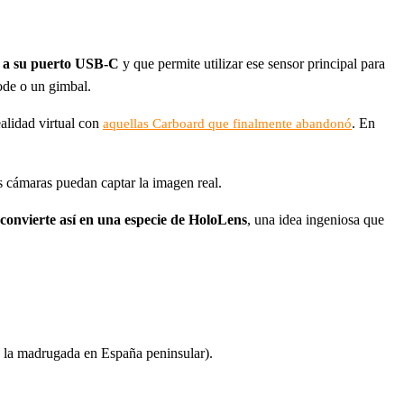
a a su puerto USB-C
y que permite utilizar ese sensor principal para
pode o un gimbal.
alidad virtual con
. En
aquellas Carboard que finalmente abandonó
s cámaras puedan captar la imagen real.
e convierte así en una especie de HoloLens
, una idea ingeniosa que
e la madrugada en España peninsular).