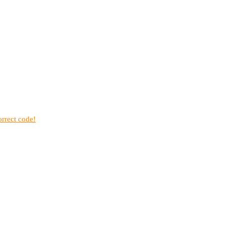
rrect code!