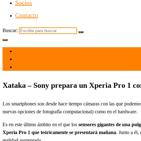
Socios
Contacto
Buscar:
el 25 Oct 2021
por
Tecnología
Xataka – Sony prepara un Xperia Pro 1 con
Los smartphones son desde hace tiempo cámaras con las que podemo
nuevas opciones de fotografía computacional) como en el hardware.
Es en este último ámbito en el que los
sensores gigantes de una pul
Xperia Pro 1 que teóricamente se presentará mañana
. Junto a él
realidad aumentada.