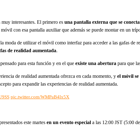
 muy interesantes. El primero es
una pantalla externa que se conect
del móvil con esa pantalla auxiliar que además se puede montar en un trí
 moda de utilizar el móvil como interfaz para acceder a las gafas de re
afas de realidad aumentada
.
e pensado para esta función y en el que
existe una abertura
para que la
periencia de realidad aumentada ofrezca en cada momento, y
el móvil s
ncepto para expandir las experiencias de realidad aumentada.
KU9SS
pic.twitter.com/WMPaB4Ix5X
 presentados este martes
en un evento especial
a las 12:00 JST (5:00 d