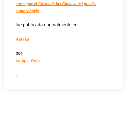
euros por el Cártel de los Coches: así puedes
comprobarlo
fue publicada originalmente en
Xataka
por
Enrique Pérez
.