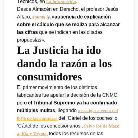
Técnicos, en
.
La Información
Desde Almacén en Derecho, el profesor Jesús
Alfaro,
la «
ausencia de explicación
apunta
sobre el cálculo que se realiza para alcanzar
las cifras
que se indican en las citadas
propuestas».
La Justicia ha ido
dando la razón a los
consumidores
El primer movimiento de los distintos
fabricantes fue apelar la decisión de la CNMC,
pero
el Tribunal Supremo ya ha confirmado
múltiples multas
, llegando
a castigar a cerca del
del ‘Cártel de los coches’ o
80% de las empresas
‘Cártel de los concesionarios’.
Salvo los de Mazd
, todos los recursos de las
a, Kia y Toyota