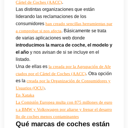
.
Cártel de Coches (AACC)
Las distintas organizaciones que están
liderando las reclamaciones de los
consumidores
han creado sencillas herramientas par
. Básicamente se trata
a comprobar si nos afecta
de varias aplicaciones web donde
introducimos la marca de coche, el modelo y
el año
y nos avisan de si se incluye en el
listado.
Una de ellas es
la creada por la Agrupación de Afe
. Otra opción
ctados por el Cártel de Coches (AACC)
es la
creada por la Organización de Consumidores y
.
Usuarios (OCU)
En Xataka
La Comisión Europea multa con 875 millones de euro
s a BMW y Volkswagen por aliarse y frenar el desarro
llo de coches menos contaminantes
Qué marcas de coches están