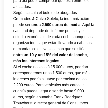
para así poder comprobar que está entre los
afectados.
Según calcula el bufete de abogados
Cremades & Calvo-Sotelo, la indemnización
puede ser
unos 2.500 euros de media
. Aquí la
cantidad depende del informe pericial y el
estudio económico de cada coche, aunque las
organizaciones que están llevando a cabo las
demandas colectivas estiman que se sitúa
entre un 10 y un 15% del valor del coche,
más los intereses legales
.
Si el coche nos costó 15.000 euros, podrían
correspondernos unos 1.500 euros, que más
intereses podría situarse por encima de los
2.200 euros. Para vehículos más caros, la
cuantía puede llegar a ser de hasta 9.000
euros, según apuntaba Frank Rodríguez
Trouwborst, director general de Consultores