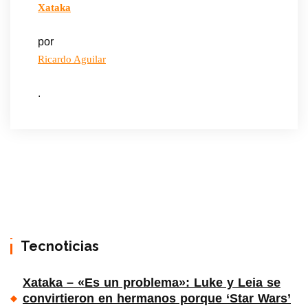
Xataka
por
Ricardo Aguilar
.
Tecnoticias
Xataka – «Es un problema»: Luke y Leia se
convirtieron en hermanos porque ‘Star Wars’