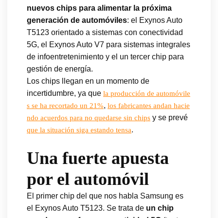
nuevos chips para alimentar la próxima
generación de automóviles
: el Exynos Auto
T5123 orientado a sistemas con conectividad
5G, el Exynos Auto V7 para sistemas integrales
de infoentretenimiento y el un tercer chip para
gestión de energía.
Los chips llegan en un momento de
incertidumbre, ya que
la producción de automóvile
,
s se ha recortado un 21%
los fabricantes andan hacie
y se prevé
ndo acuerdos para no quedarse sin chips
.
que la situación siga estando tensa
Una fuerte apuesta
por el automóvil
El primer chip del que nos habla Samsung es
el Exynos Auto T5123. Se trata de
un chip