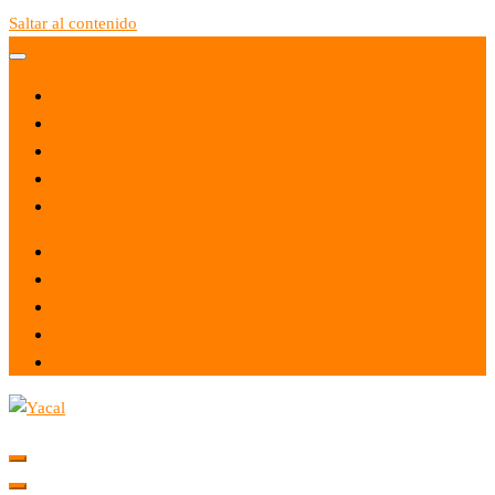
Saltar al contenido
Yacal micro hosting