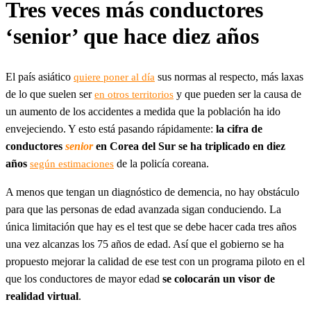
Tres veces más conductores
‘senior’ que hace diez años
El país asiático
sus normas al respecto, más laxas
quiere poner al día
de lo que suelen ser
y que pueden ser la causa de
en otros territorios
un aumento de los accidentes a medida que la población ha ido
envejeciendo. Y esto está pasando rápidamente:
la cifra de
conductores
senior
en Corea del Sur se ha triplicado en diez
años
de la policía coreana.
según estimaciones
A menos que tengan un diagnóstico de demencia, no hay obstáculo
para que las personas de edad avanzada sigan conduciendo. La
única limitación que hay es el test que se debe hacer cada tres años
una vez alcanzas los 75 años de edad. Así que el gobierno se ha
propuesto mejorar la calidad de ese test con un programa piloto en el
que los conductores de mayor edad
se colocarán un visor de
realidad virtual
.