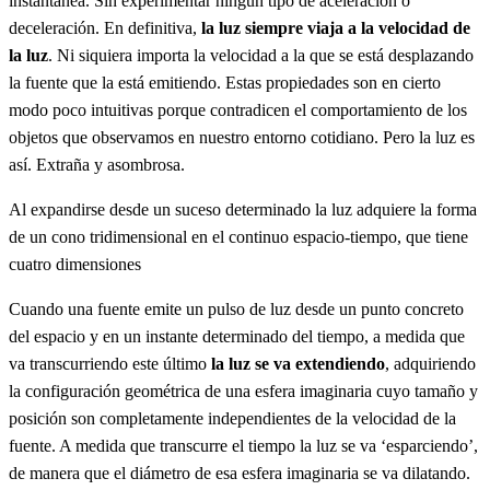
instantánea. Sin experimentar ningún tipo de aceleración o
deceleración. En definitiva,
la luz siempre viaja a la velocidad de
la luz
. Ni siquiera importa la velocidad a la que se está desplazando
la fuente que la está emitiendo. Estas propiedades son en cierto
modo poco intuitivas porque contradicen el comportamiento de los
objetos que observamos en nuestro entorno cotidiano. Pero la luz es
así. Extraña y asombrosa.
Al expandirse desde un suceso determinado la luz adquiere la forma
de un cono tridimensional en el continuo espacio-tiempo, que tiene
cuatro dimensiones
Cuando una fuente emite un pulso de luz desde un punto concreto
del espacio y en un instante determinado del tiempo, a medida que
va transcurriendo este último
la luz se va extendiendo
, adquiriendo
la configuración geométrica de una esfera imaginaria cuyo tamaño y
posición son completamente independientes de la velocidad de la
fuente. A medida que transcurre el tiempo la luz se va ‘esparciendo’,
de manera que el diámetro de esa esfera imaginaria se va dilatando.