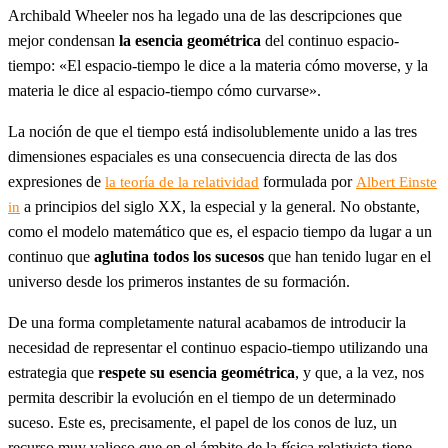
Archibald Wheeler nos ha legado una de las descripciones que
mejor condensan
la esencia geométrica
del continuo espacio-
tiempo: «El espacio-tiempo le dice a la materia cómo moverse, y la
materia le dice al espacio-tiempo cómo curvarse».
La noción de que el tiempo está indisolublemente unido a las tres
dimensiones espaciales es una consecuencia directa de las dos
expresiones de
formulada por
la teoría de la relatividad
Albert Einste
a principios del siglo XX, la especial y la general. No obstante,
in
como el modelo matemático que es, el espacio tiempo da lugar a un
continuo que
aglutina todos los sucesos
que han tenido lugar en el
universo desde los primeros instantes de su formación.
De una forma completamente natural acabamos de introducir la
necesidad de representar el continuo espacio-tiempo utilizando una
estrategia que
respete su esencia geométrica
, y que, a la vez, nos
permita describir la evolución en el tiempo de un determinado
suceso. Este es, precisamente, el papel de los conos de luz, un
recurso muy valioso que en el ámbito de la física relativista tiene