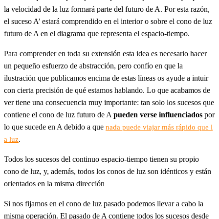
la velocidad de la luz formará parte del futuro de A. Por esta razón,
el suceso A’ estará comprendido en el interior o sobre el cono de luz
futuro de A en el diagrama que representa el espacio-tiempo.
Para comprender en toda su extensión esta idea es necesario hacer
un pequeño esfuerzo de abstracción, pero confío en que la
ilustración que publicamos encima de estas líneas os ayude a intuir
con cierta precisión de qué estamos hablando. Lo que acabamos de
ver tiene una consecuencia muy importante: tan solo los sucesos que
contiene el cono de luz futuro de A
pueden verse influenciados
por
lo que sucede en A debido a que
nada puede viajar más rápido que l
.
a luz
Todos los sucesos del continuo espacio-tiempo tienen su propio
cono de luz, y, además, todos los conos de luz son idénticos y están
orientados en la misma dirección
Si nos fijamos en el cono de luz pasado podemos llevar a cabo la
misma operación. El pasado de A contiene todos los sucesos desde