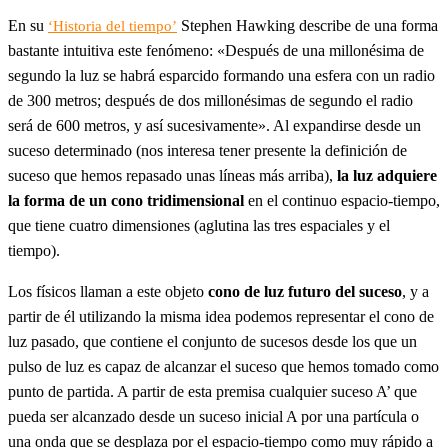
En su
Stephen Hawking describe de una forma
‘Historia del tiempo’
bastante intuitiva este fenómeno: «Después de una millonésima de
segundo la luz se habrá esparcido formando una esfera con un radio
de 300 metros; después de dos millonésimas de segundo el radio
será de 600 metros, y así sucesivamente». Al expandirse desde un
suceso determinado (nos interesa tener presente la definición de
suceso que hemos repasado unas líneas más arriba),
la luz adquiere
la forma de un cono tridimensional
en el continuo espacio-tiempo,
que tiene cuatro dimensiones (aglutina las tres espaciales y el
tiempo).
Los físicos llaman a este objeto
cono de luz futuro del suceso
, y a
partir de él utilizando la misma idea podemos representar el cono de
luz pasado, que contiene el conjunto de sucesos desde los que un
pulso de luz es capaz de alcanzar el suceso que hemos tomado como
punto de partida. A partir de esta premisa cualquier suceso A’ que
pueda ser alcanzado desde un suceso inicial A por una partícula o
una onda que se desplaza por el espacio-tiempo como muy rápido a