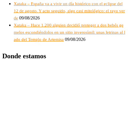
Xataka – España va a vivir un día histórico con el eclipse del
12 de agosto. Y acto seguido, algo casi mitológico: el rayo ver
09/08/2026
de
Xataka – Hace 1.200 alguien decidió proteger a dos bebés ge
melos escondiéndolos en un sitio inverosímil: unas letrinas al l
09/08/2026
ado del Templo de Artemisa
Donde estamos