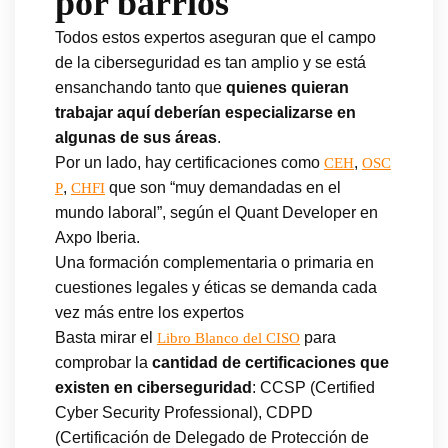
por barrios
Todos estos expertos aseguran que el campo
de la ciberseguridad es tan amplio y se está
ensanchando tanto que
quienes quieran
trabajar aquí deberían especializarse en
algunas de sus áreas
.
Por un lado, hay certificaciones como
,
CEH
OSC
,
que son “muy demandadas en el
P
CHFI
mundo laboral”, según el Quant Developer en
Axpo Iberia.
Una formación complementaria o primaria en
cuestiones legales y éticas se demanda cada
vez más entre los expertos
Basta mirar el
para
Libro Blanco del CISO
comprobar la
cantidad de certificaciones que
existen en ciberseguridad
: CCSP (Certified
Cyber Security Professional), CDPD
(Certificación de Delegado de Protección de