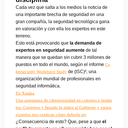
Cada vez que salta a los medios la noticia de
una importante brecha de seguridad en una
gran compañía, la seguridad tecnológica gana
en valoración y con ella los expertos en este
terreno.
Esto está provocando que
la demanda de
expertos en seguridad aumente
de tal
manera que se quedan sin cubrir 3 millones de
puestos en todo el mundo, según el informe
Cy
de (ISC)², una
bersecurity Workforce Study
organización mundial de profesionales en
seguridad informática.
En Xataka
Una asignatura de ciberseguridad en colegios e institu
tos: Congreso y Senado lo piden al Gobierno y varios
expertos nos explican cómo debería ser
¿Consecuencia de esto? Que, pese a que
el