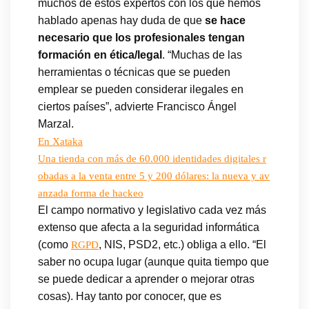
muchos de estos expertos con los que hemos
hablado apenas hay duda de que
se hace
necesario que los profesionales tengan
formación en ética/legal
. “Muchas de las
herramientas o técnicas que se pueden
emplear se pueden considerar ilegales en
ciertos países”, advierte Francisco Ángel
Marzal.
En Xataka
Una tienda con más de 60.000 identidades digitales r
obadas a la venta entre 5 y 200 dólares: la nueva y av
anzada forma de hackeo
El campo normativo y legislativo cada vez más
extenso que afecta a la seguridad informática
(como
, NIS, PSD2, etc.) obliga a ello. “El
RGPD
saber no ocupa lugar (aunque quita tiempo que
se puede dedicar a aprender o mejorar otras
cosas). Hay tanto por conocer, que es